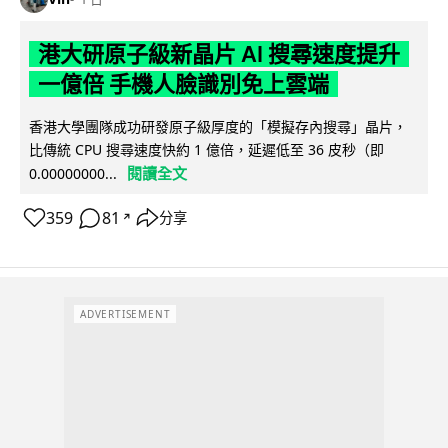
港大研原子級新晶片 AI 搜尋速度提升
一億倍 手機人臉識別免上雲端
香港大學團隊成功研發原子級厚度的「模擬存內搜尋」晶片，
比傳統 CPU 搜尋速度快約 1 億倍，延遲低至 36 皮秒（即
閱讀全文
0.00000000...
359
81
分享
↗
ADVERTISEMENT