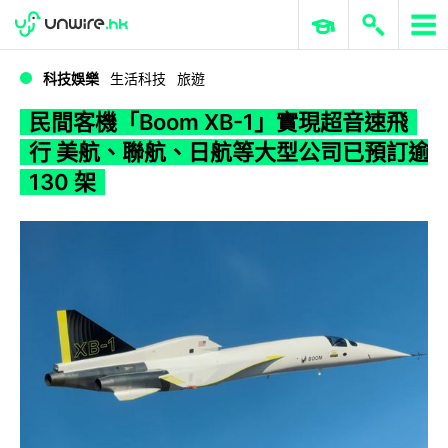
WWDC 2026
GenAI 與雲端科技專區
ERP 與商業 AI
民間客機「Boom XB-1」實現超音速飛行 美航、聯航、日航等大型公司已預訂逾 130 架
科技娛樂
生活科技
旅遊
民間客機「Boom XB-1」實現超音速飛
行 美航、聯航、日航等大型公司已預訂逾
130 架