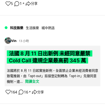
5
1
分享
↗
科技娛樂
生活娛樂
城中熱話
Vin
13 小時
法國 8 月 11 日出新例 未經同意嚴禁
Cold Call 違規企業最高罰 345 萬
法國將於 8 月 11 日起實施新例，全面禁止企業未經消費者同意
致電推銷，由「opt-out」拒接登記制轉為「opt-in」先徵同意
閱讀全文
機制。違...
164
16
分享
↗