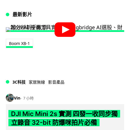
最新影片
Boom XB-1
3C科技
家居無線
影音產品
Vin
7 小時
DJI Mic Mini 2s 實測 四發一收同步獨
立錄音 32-bit 防爆咪拍片必備