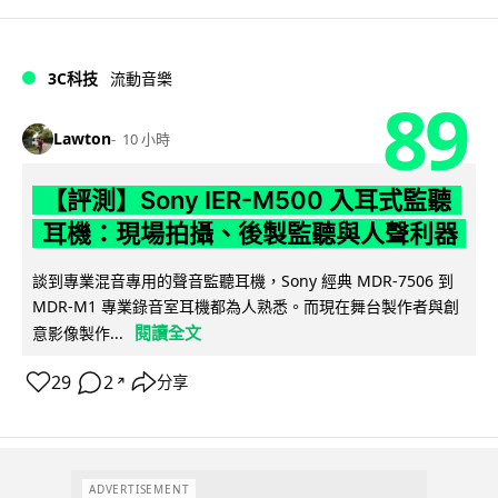
3C科技
流動音樂
89
Lawton
10 小時
【評測】Sony IER-M500 入耳式監聽
耳機：現場拍攝、後製監聽與人聲利器
談到專業混音專用的聲音監聽耳機，Sony 經典 MDR-7506 到
MDR-M1 專業錄音室耳機都為人熟悉。而現在舞台製作者與創
閱讀全文
意影像製作...
29
2
分享
↗
ADVERTISEMENT