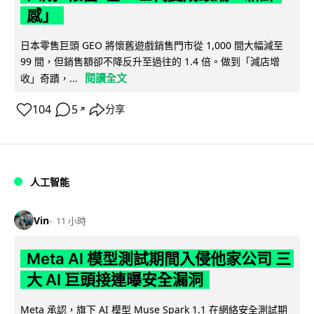
感」
日本零售巨頭 GEO 將懷舊遊戲銷售門市從 1,000 間大幅減至
99 間，但銷售額卻不降反升至過往的 1.4 倍。做到「減店增
閱讀全文
收」奇蹟，...
104
5
分享
↗
人工智能
Vin
11 小時
Meta AI 模型測試期間入侵他家公司 三
大 AI 巨頭接連曝安全漏洞
Meta 承認，旗下 AI 模型 Muse Spark 1.1 在網絡安全測試期