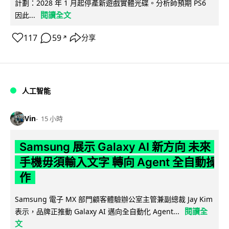
計劃：2028 年 1 月起停產新遊戲實體光碟。分析師預期 PS6
閱讀全文
因此...
117
59
分享
↗
人工智能
Vin
15 小時
Samsung 展示 Galaxy AI 新方向 未來
手機毋須輸入文字 轉向 Agent 全自動操
作
Samsung 電子 MX 部門顧客體驗辦公室主管兼副總裁 Jay Kim
閱讀全
表示，品牌正推動 Galaxy AI 邁向全自動化 Agent...
文