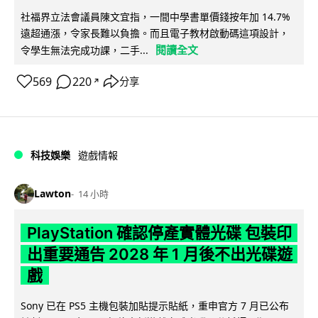
社福界立法會議員陳文宜指，一間中學書單價錢按年加 14.7%
遠超通漲，令家長難以負擔。而且電子教材啟動碼這項設計，
閱讀全文
令學生無法完成功課，二手...
569
220
分享
↗
科技娛樂
遊戲情報
Lawton
14 小時
PlayStation 確認停產實體光碟 包裝印
出重要通告 2028 年 1 月後不出光碟遊
戲
Sony 已在 PS5 主機包裝加貼提示貼紙，重申官方 7 月已公布