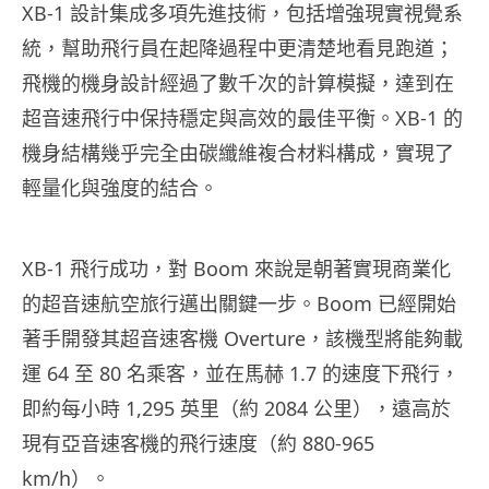
XB-1 設計集成多項先進技術，包括增強現實視覺系
統，幫助飛行員在起降過程中更清楚地看見跑道；
飛機的機身設計經過了數千次的計算模擬，達到在
超音速飛行中保持穩定與高效的最佳平衡。XB-1 的
機身結構幾乎完全由碳纖維複合材料構成，實現了
輕量化與強度的結合。
XB-1 飛行成功，對 Boom 來說是朝著實現商業化
的超音速航空旅行邁出關鍵一步。Boom 已經開始
著手開發其超音速客機 Overture，該機型將能夠載
運 64 至 80 名乘客，並在馬赫 1.7 的速度下飛行，
即約每小時 1,295 英里（約 2084 公里），遠高於
現有亞音速客機的飛行速度（約 880-965
km/h）。