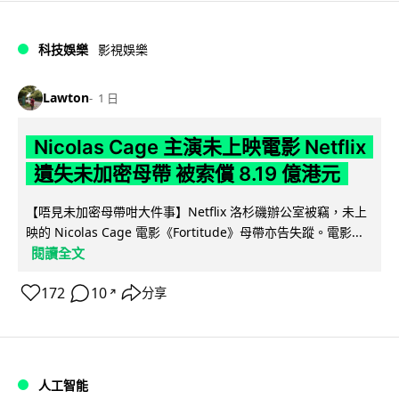
科技娛樂
影視娛樂
Lawton
1 日
Nicolas Cage 主演未上映電影 Netflix
遺失未加密母帶 被索償 8.19 億港元
【唔見未加密母帶咁大件事】Netflix 洛杉磯辦公室被竊，未上
映的 Nicolas Cage 電影《Fortitude》母帶亦告失蹤。電影...
閱讀全文
172
10
分享
↗
人工智能