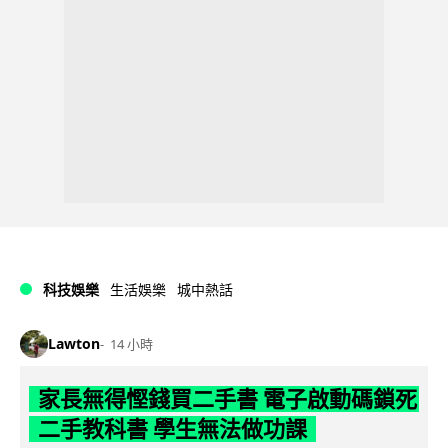
科技娛樂
生活娛樂
城中熱話
Lawton
14 小時
家長無得慳錢買二手書 電子啟動碼鎖死
二手教科書 學生無法做功課