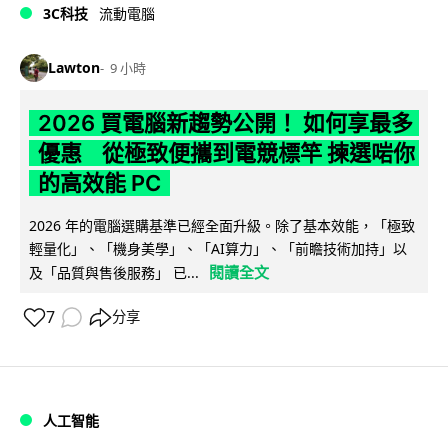
3C科技
流動電腦
Lawton
9 小時
2026 買電腦新趨勢公開！ 如何享最多
優惠 從極致便攜到電競標竿 揀選啱你
的高效能 PC
2026 年的電腦選購基準已經全面升級。除了基本效能，「極致
輕量化」、「機身美學」、「AI算力」、「前瞻技術加持」以
閱讀全文
及「品質與售後服務」 已...
7
分享
人工智能