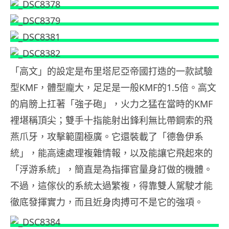
「高文」的設定是布里塔尼亞帝國打造的一款試驗
型KMF，體型龐大，足足是一般KMF的1.5倍。高文
的肩膀上扛著「強子砲」，火力之猛在當時的KMF
裡堪稱頂尖；雙手十指能射出鋒利無比帶鋼索的飛
燕爪牙，攻擊範圍極廣。它還裝載了「德魯伊系
統」，能高速處理複雜情報，以及能讓它飛起來的
「浮游系統」，簡直是為指揮官量身訂做的機體。
不過，這傢伙的系統太過繁複，得靠雙人駕駛才能
徹底發揮實力，而且近身肉搏可不是它的強項。