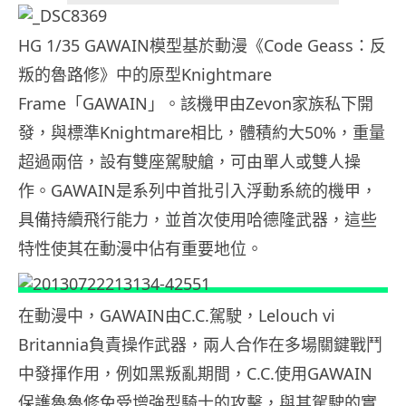
HG 1/35 GAWAIN模型基於動漫《Code Geass：反
叛的魯路修》中的原型Knightmare
Frame「GAWAIN」。該機甲由Zevon家族私下開
發，與標準Knightmare相比，體積約大50%，重量
超過兩倍，設有雙座駕駛艙，可由單人或雙人操
作。GAWAIN是系列中首批引入浮動系統的機甲，
具備持續飛行能力，並首次使用哈德隆武器，這些
特性使其在動漫中佔有重要地位。
在動漫中，GAWAIN由C.C.駕駛，Lelouch vi
Britannia負責操作武器，兩人合作在多場關鍵戰鬥
中發揮作用，例如黑叛亂期間，C.C.使用GAWAIN
保護魯魯修免受增強型騎士的攻擊，與其駕駛的實