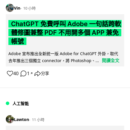
Vin
10 小時
ChatGPT 免費呼叫 Adobe 一句話跨軟
體修圖兼整 PDF 不用開多個 APP 兼免
帳號
Adobe 宣布推出全新統一版 Adobe for ChatGPT 外掛，取代
閱讀全文
去年推出三個獨立 connector，將 Photoshop、...
40
1
分享
↗
人工智能
Lawton
11 小時