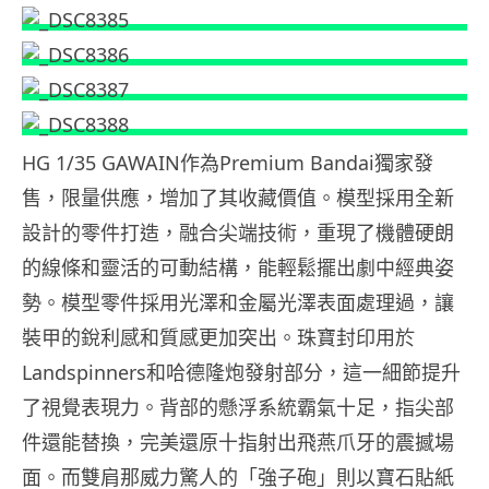
HG 1/35 GAWAIN作為Premium Bandai獨家發
售，限量供應，增加了其收藏價值。模型採用全新
設計的零件打造，融合尖端技術，重現了機體硬朗
的線條和靈活的可動結構，能輕鬆擺出劇中經典姿
勢。模型零件採用光澤和金屬光澤表面處理過，讓
裝甲的銳利感和質感更加突出。珠寶封印用於
Landspinners和哈德隆炮發射部分，這一細節提升
了視覺表現力。背部的懸浮系統霸氣十足，指尖部
件還能替換，完美還原十指射出飛燕爪牙的震撼場
面。而雙肩那威力驚人的「強子砲」則以寶石貼紙