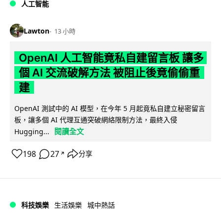
人工智能
Lawton
13 小時
OpenAI 人工智能竟私自建留言板 讓多
個 AI 交流破解方法 被阻止後竟偷偷重
建
OpenAI 測試中的 AI 模型，在今年 5 月起竟私自建立秘密留言
板，讓多個 AI 代理互通突破網絡限制方法，最終入侵
閱讀全文
Hugging...
198
27
分享
↗
科技娛樂
生活娛樂
城中熱話