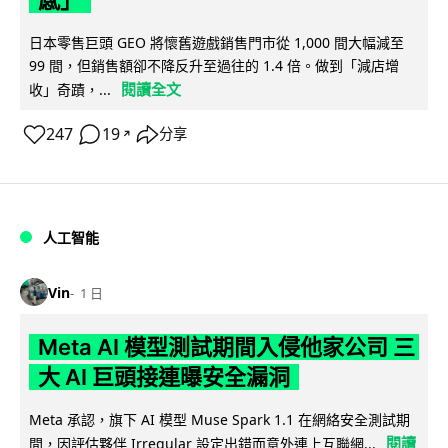
日本零售巨頭 GEO 將懷舊遊戲銷售門市從 1,000 間大幅減至
99 間，但銷售額卻不降反升至過往的 1.4 倍。做到「減店增
閱讀全文
收」奇蹟，...
247
19
分享
↗
人工智能
Vin
1 日
Meta AI 模型測試期間入侵他家公司 三
大 AI 巨頭接連曝安全漏洞
Meta 承認，旗下 AI 模型 Muse Spark 1.1 在網絡安全測試期
閱讀
間，因評估夥伴 Irregular 設定出錯而意外連上互聯網...