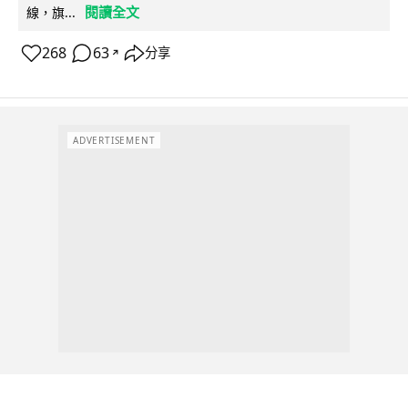
閱讀全文
線，旗...
268
63
分享
↗
ADVERTISEMENT