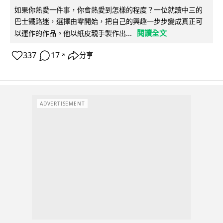
如果你熱愛一件事，你會熱愛到怎樣的程度？一位就讀中三的
巴士鐵路迷，選擇由零開始，把自己的興趣一步步變成真正可
閱讀全文
以運作的作品。他以紙皮親手製作出...
337
17
分享
↗
ADVERTISEMENT