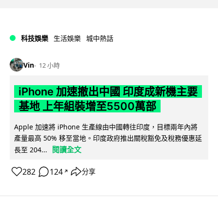
科技娛樂
生活娛樂
城中熱話
Vin
12 小時
iPhone 加速撤出中國 印度成新機主要
基地 上年組裝增至5500萬部
Apple 加速將 iPhone 生產線由中國轉往印度，目標兩年內將
產量最高 50% 移至當地。印度政府推出關稅豁免及稅務優惠延
閱讀全文
長至 204...
282
124
分享
↗