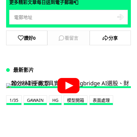
📮
更多精彩文章每日送到電子郵箱
讚好
0
看留言
分享
最新影片
1/35
GAWAIN
HG
模型開箱
表面處理