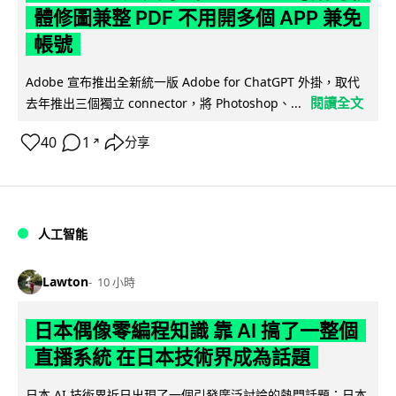
體修圖兼整 PDF 不用開多個 APP 兼免
帳號
Adobe 宣布推出全新統一版 Adobe for ChatGPT 外掛，取代
閱讀全文
去年推出三個獨立 connector，將 Photoshop、...
40
1
分享
↗
人工智能
Lawton
10 小時
日本偶像零編程知識 靠 AI 搞了一整個
直播系統 在日本技術界成為話題
日本 AI 技術界近日出現了一個引發廣泛討論的熱門話題：日本