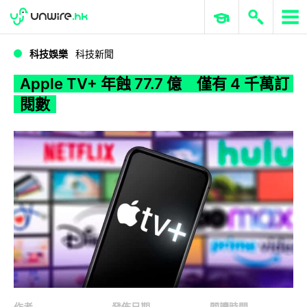
WWDC 2026
GenAI 與雲端科技專區
ERP 與商業 AI
Apple TV+ 年蝕 77.7 億 僅有 4 千萬訂閱數
科技娛樂
科技新聞
Apple TV+ 年蝕 77.7 億 僅有 4 千萬訂
閱數
作者
發佈日期
閱讀時間