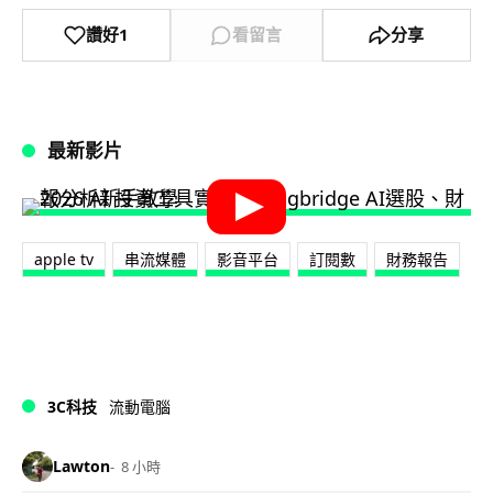
讚好
1
看留言
分享
最新影片
apple tv
串流媒體
影音平台
訂閱數
財務報告
3C科技
流動電腦
Lawton
8 小時