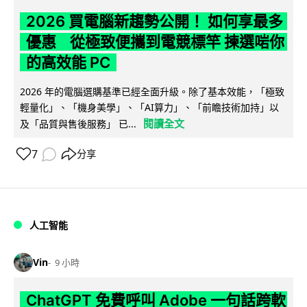
2026 買電腦新趨勢公開！ 如何享最多
優惠 從極致便攜到電競標竿 揀選啱你
的高效能 PC
2026 年的電腦選購基準已經全面升級。除了基本效能，「極致
輕量化」、「機身美學」、「AI算力」、「前瞻技術加持」以
閱讀全文
及「品質與售後服務」 已...
7
分享
人工智能
Vin
9 小時
ChatGPT 免費呼叫 Adobe 一句話跨軟