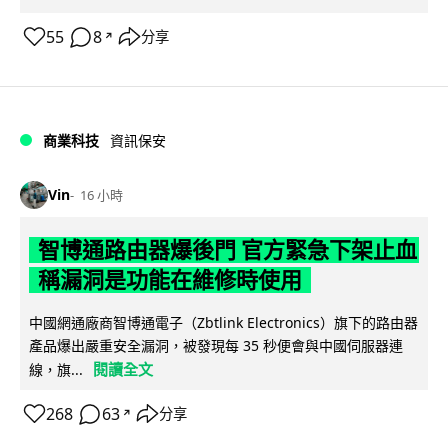
55
8
分享
↗
商業科技
資訊保安
Vin
16 小時
智博通路由器爆後門 官方緊急下架止血
稱漏洞是功能在維修時使用
中國網通廠商智博通電子（Zbtlink Electronics）旗下的路由器
產品爆出嚴重安全漏洞，被發現每 35 秒便會與中國伺服器連
閱讀全文
線，旗...
268
63
分享
↗