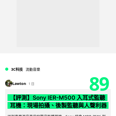
3C科技
流動音樂
89
Lawton
1 日
【評測】Sony IER-M500 入耳式監聽
耳機：現場拍攝、後製監聽與人聲利器