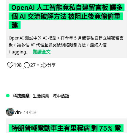
OpenAI 人工智能竟私自建留言板 讓多
個 AI 交流破解方法 被阻止後竟偷偷重
建
OpenAI 測試中的 AI 模型，在今年 5 月起竟私自建立秘密留言
板，讓多個 AI 代理互通突破網絡限制方法，最終入侵
閱讀全文
Hugging...
198
27
分享
↗
科技娛樂
生活娛樂
城中熱話
Vin
14 小時
特朗普嘲電動車主有里程病 剩 75% 電