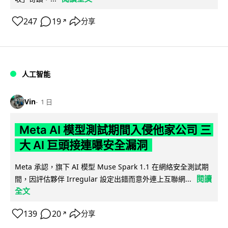
247
19
分享
↗
人工智能
Vin
1 日
Meta AI 模型測試期間入侵他家公司 三
大 AI 巨頭接連曝安全漏洞
Meta 承認，旗下 AI 模型 Muse Spark 1.1 在網絡安全測試期
閱讀
間，因評估夥伴 Irregular 設定出錯而意外連上互聯網...
全文
139
20
分享
↗