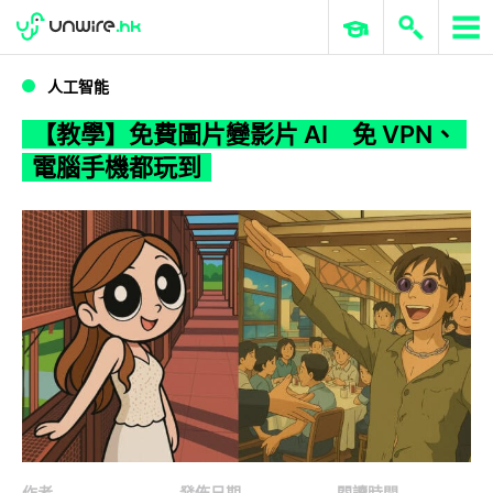
WWDC 2026
GenAI 與雲端科技專區
ERP 與商業 AI
【教學】免費圖片變影片 AI 免 VPN、電腦手機都玩到
人工智能
【教學】免費圖片變影片 AI 免 VPN、
電腦手機都玩到
作者
發佈日期
閱讀時間