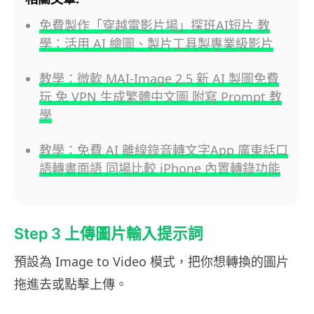
免費製作「穿越電影片場」探班AI短片 教
學：活用 AI 繪圖、製片工具製專業級影片
教學：微軟 MAI-Image 2.5 新 AI 製圖免費
玩 免 VPN 生成繁體中文圖 附寫 Prompt 教
學
教學：免費 AI 離線錄音轉文字App 廣東話口
語轉書面語 同場比較 iPhone 內置轉錄功能
Step 3 上傳圖片輸入提示詞
預設為 Image to Video 模式，把你想轉換的圖片
拖進去或點擊上傳。