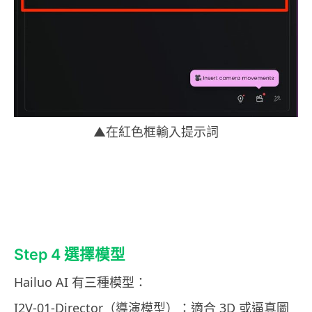
▲在紅色框輸入提示詞
Step 4 選擇模型
Hailuo AI 有三種模型：
I2V-01-Director（導演模型）：適合 3D 或逼真圖