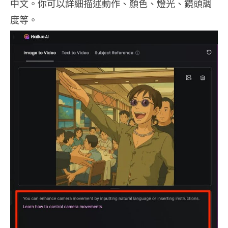
中文。你可以詳細描述動作、顏色、燈光、鏡頭調
度等。