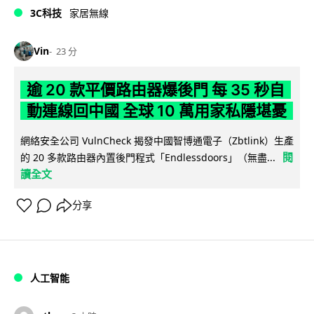
3C科技
家居無線
Vin
23 分
逾 20 款平價路由器爆後門 每 35 秒自
動連線回中國 全球 10 萬用家私隱堪憂
網絡安全公司 VulnCheck 揭發中國智博通電子（Zbtlink）生產
閱
的 20 多款路由器內置後門程式「Endlessdoors」（無盡...
讀全文
分享
人工智能