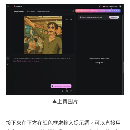
▲上傳圖片
接下來在下方在紅色框處輸入提示詞，可以直接用