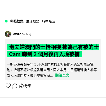
科技娛樂
生活娛樂
城中熱話
Lawton
6 分
港夫婦澳門的士拾相機 據為己有被的士
Cam 睇到 2 個月後再入境被捕
一對香港夫婦今年 5 月遊澳門乘的士拾獲他人遺留相機及電
池，拾遺不報並帶返香港自用。兩人本月 2 日經港珠澳大橋再
閱讀全文
次入境澳門時，被治安警察局...
分享