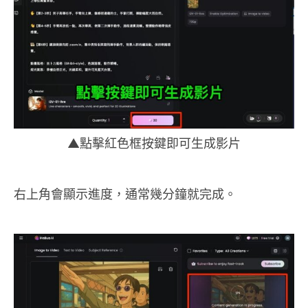
▲點擊紅色框按鍵即可生成影片
右上角會顯示進度，通常幾分鐘就完成。