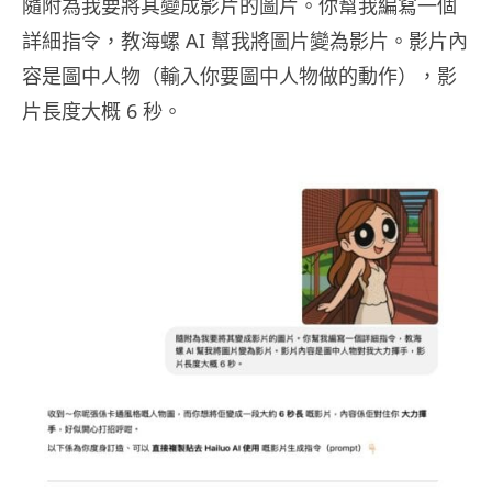
隨附為我要將其變成影片的圖片。你幫我編寫一個
詳細指令，教海螺 AI 幫我將圖片變為影片。影片內
容是圖中人物（輸入你要圖中人物做的動作），影
片長度大概 6 秒。