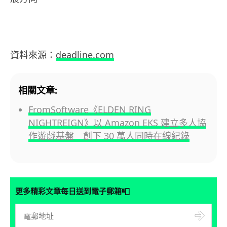
資料來源：
deadline.com
相關文章:
FromSoftware《ELDEN RING
NIGHTREIGN》以 Amazon EKS 建立多人協
作遊戲基盤 創下 30 萬人同時在線紀錄
📮
更多精彩文章每日送到電子郵箱