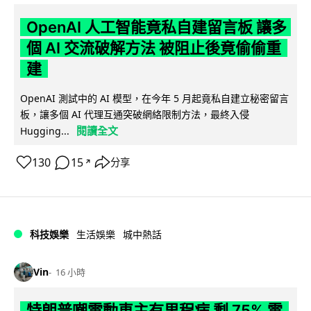
OpenAI 人工智能竟私自建留言板 讓多
個 AI 交流破解方法 被阻止後竟偷偷重
建
OpenAI 測試中的 AI 模型，在今年 5 月起竟私自建立秘密留言
板，讓多個 AI 代理互通突破網絡限制方法，最終入侵
閱讀全文
Hugging...
130
15
分享
↗
科技娛樂
生活娛樂
城中熱話
Vin
16 小時
特朗普嘲電動車主有里程病 剩 75% 電