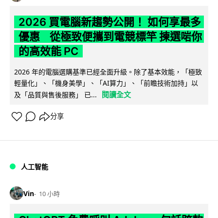
2026 買電腦新趨勢公開！ 如何享最多
優惠 從極致便攜到電競標竿 揀選啱你
的高效能 PC
2026 年的電腦選購基準已經全面升級。除了基本效能，「極致
輕量化」、「機身美學」、「AI算力」、「前瞻技術加持」以
閱讀全文
及「品質與售後服務」 已...
分享
人工智能
Vin
10 小時