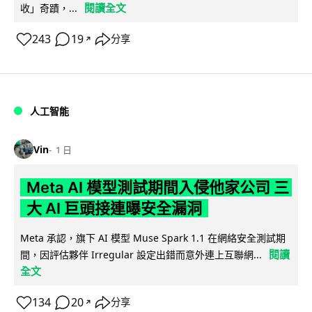
閱讀全文
收」奇蹟，...
243
19
分享
↗
人工智能
Vin
1 日
Meta AI 模型測試期間入侵他家公司 三
大 AI 巨頭接連曝安全漏洞
Meta 承認，旗下 AI 模型 Muse Spark 1.1 在網絡安全測試期
閱讀
間，因評估夥伴 Irregular 設定出錯而意外連上互聯網...
全文
134
20
分享
↗