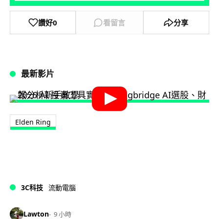
讚好
0
看留言
分享
最新影片
Elden Ring
3C科技
流動電腦
Lawton
9 小時