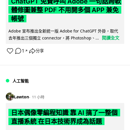
ChatGPT 免費呼叫 Adobe 一句話跨軟
體修圖兼整 PDF 不用開多個 APP 兼免
帳號
Adobe 宣布推出全新統一版 Adobe for ChatGPT 外掛，取代
閱讀全文
去年推出三個獨立 connector，將 Photoshop、...
1
分享
↗
人工智能
Lawton
11 小時
日本偶像零編程知識 靠 AI 搞了一整個
直播系統 在日本技術界成為話題