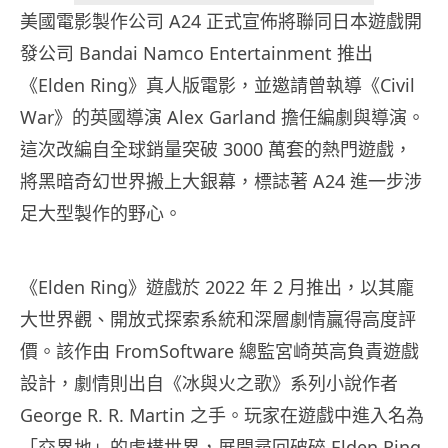
美國電影製作公司 A24 正式宣佈將聯同日本遊戲開
發公司 Bandai Namco Entertainment 推出
《Elden Ring》真人版電影，並邀請曾執導《Civil
War》的英國導演 Alex Garland 擔任編劇與導演。
這次改編自全球銷量突破 3000 萬套的熱門遊戲，
將黑暗奇幻世界搬上大銀幕，標誌著 A24 進一步涉
足大型製作的野心。
《Elden Ring》遊戲於 2022 年 2 月推出，以其龐
大世界觀、開放式探索系統和深層劇情贏得高度評
價。該作由 FromSoftware 總監宮崎英高負責遊戲
設計，劇情則出自《冰與火之歌》系列小說作者
George R. R. Martin 之手。玩家在遊戲中進入名為
「交界地」的虛構世界，展開尋回破碎 Elden Ring