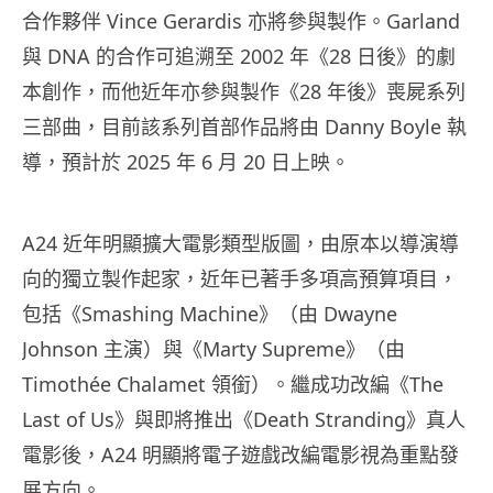
合作夥伴 Vince Gerardis 亦將參與製作。Garland
與 DNA 的合作可追溯至 2002 年《28 日後》的劇
本創作，而他近年亦參與製作《28 年後》喪屍系列
三部曲，目前該系列首部作品將由 Danny Boyle 執
導，預計於 2025 年 6 月 20 日上映。
A24 近年明顯擴大電影類型版圖，由原本以導演導
向的獨立製作起家，近年已著手多項高預算項目，
包括《Smashing Machine》（由 Dwayne
Johnson 主演）與《Marty Supreme》（由
Timothée Chalamet 領銜）。繼成功改編《The
Last of Us》與即將推出《Death Stranding》真人
電影後，A24 明顯將電子遊戲改編電影視為重點發
展方向。