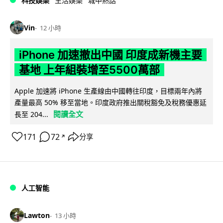
科技娛樂
生活娛樂
城中熱話
Vin
12 小時
iPhone 加速撤出中國 印度成新機主要
基地 上年組裝增至5500萬部
Apple 加速將 iPhone 生產線由中國轉往印度，目標兩年內將
產量最高 50% 移至當地。印度政府推出關稅豁免及稅務優惠延
閱讀全文
長至 204...
171
72
分享
↗
人工智能
Lawton
13 小時