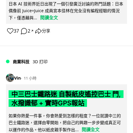
日本 AI 技術界近日出現了一個引發廣泛討論的熱門話題：日本
偶像前 Juice=Juice 成員宮本佳林在完全沒有編程經驗的情況
閱讀全文
下，僅憑藉與...
37
2
分享
↗
商業科技
3D 打印
Vin
11 小時
中三巴士鐵路迷 自製紙皮遙控巴士 門,
水撥識郁 + 實時GPS報站
如果你熱愛一件事，你會熱愛到怎樣的程度？一位就讀中三的
巴士鐵路迷，選擇由零開始，把自己的興趣一步步變成真正可
閱讀全文
以運作的作品。他以紙皮親手製作出...