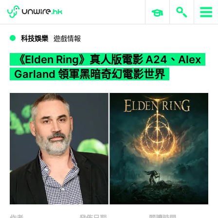
WWDC 2026
GenAI 與雲端科技專區
ERP 與商業 AI
《Elden Ring》真人版電影 A24、Alex Garland 領軍黑暗奇幻電影世界
科技娛樂
遊戲情報
《Elden Ring》真人版電影 A24、Alex
Garland 領軍黑暗奇幻電影世界
作者
發佈日期
閱讀時間