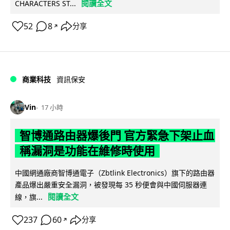
閱讀全文
CHARACTERS ST...
52
8
分享
↗
商業科技
資訊保安
Vin
17 小時
智博通路由器爆後門 官方緊急下架止血
稱漏洞是功能在維修時使用
中國網通廠商智博通電子（Zbtlink Electronics）旗下的路由器
產品爆出嚴重安全漏洞，被發現每 35 秒便會與中國伺服器連
閱讀全文
線，旗...
237
60
分享
↗