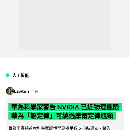
人工智能
Lawton
1 日
華為科學家警告 NVIDIA 已近物理極限
華為「韜定律」可繞過摩爾定律瓶頸
華為半導體首席科學家廖恒罕見接受近 5 小時專訪，警告