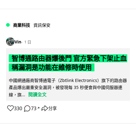
商業科技
資訊保安
Vin
1 日
智博通路由器爆後門 官方緊急下架止血
稱漏洞是功能在維修時使用
中國網通廠商智博通電子（Zbtlink Electronics）旗下的路由器
產品爆出嚴重安全漏洞，被發現每 35 秒便會與中國伺服器連
閱讀全文
線，旗...
330
73
分享
↗