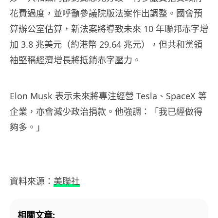
花費過度，並呼籲參議院版法案作出調整。國會預
算辦公室估算，新法案將導致未來 10 年聯邦赤字增
加 3.8 兆美元（約港幣 29.64 兆元），但共和黨領
袖堅稱經濟增長將抵銷赤字壓力。
Elon Musk 表示未來將專注經營 Tesla、SpaceX 等
企業，亦會減少政治捐款。他強調：「我已經做得
夠多。」
資料來源：
美聯社
相關文章: