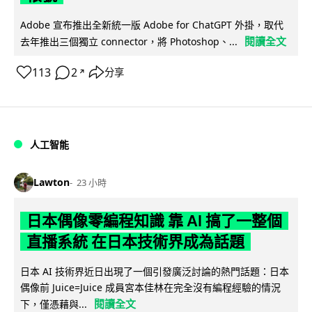
Adobe 宣布推出全新統一版 Adobe for ChatGPT 外掛，取代
閱讀全文
去年推出三個獨立 connector，將 Photoshop、...
113
2
分享
↗
人工智能
Lawton
23 小時
日本偶像零編程知識 靠 AI 搞了一整個
直播系統 在日本技術界成為話題
日本 AI 技術界近日出現了一個引發廣泛討論的熱門話題：日本
偶像前 Juice=Juice 成員宮本佳林在完全沒有編程經驗的情況
閱讀全文
下，僅憑藉與...