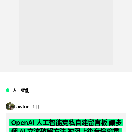
人工智能
Lawton
1 日
OpenAI 人工智能竟私自建留言板 讓多
個 AI 交流破解方法 被阻止後竟偷偷重