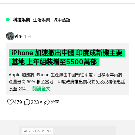
科技娛樂
生活娛樂
城中熱話
Vin
1 日
iPhone 加速撤出中國 印度成新機主要
基地 上年組裝增至5500萬部
Apple 加速將 iPhone 生產線由中國轉往印度，目標兩年內將
產量最高 50% 移至當地。印度政府推出關稅豁免及稅務優惠延
閱讀全文
長至 204...
479
223
分享
↗
ADVERTISEMENT