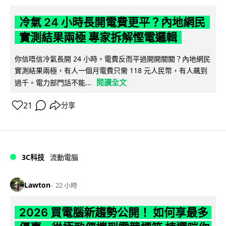
冷氣 24 小時長開電費更平？內地網民
實測結果兩極 專家拆解慳電邏輯
你信唔信冷氣長開 24 小時，電費反而平過開開關關？內地網民
實測結果兩極，有人一個月電費只需 118 元人民幣，有人飆到
閱讀全文
過千。電力部門話不能...
21
分享
3C科技
流動電腦
Lawton
22 小時
2026 買電腦新趨勢公開！ 如何享最多