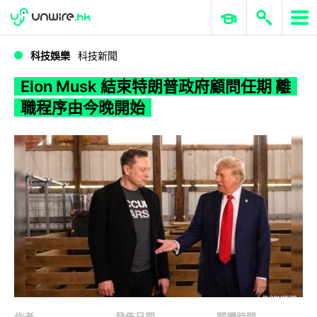
WWDC 2026
GenAI 與雲端科技專區
ERP 與商業 AI
Elon Musk 結束特朗普政府顧問任期 離職程序由今晚開始
科技娛樂
科技新聞
Elon Musk 結束特朗普政府顧問任期 離
職程序由今晚開始
作者
發佈日期
閱讀時間