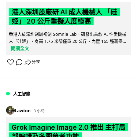
港人深圳設廠研 AI 成人機械人 「硅
姬」 20 公斤重擬人度極高
香港人於深圳創辦初創 Somnia Lab，研發出首款 AI 性愛機械
人「硅姬」，身高 1.75 米卻僅重 20 公斤，內置 165 種親密...
閱讀全文
分享
人工智能
Lawton
3 小時
Grok Imagine Image 2.0 推出 主打局
部編輯及多圖參考功能