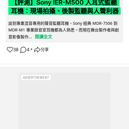
【評測】Sony IER-M500 入耳式監聽
耳機：現場拍攝、後製監聽與人聲利器
談到專業混音專用的聲音監聽耳機，Sony 經典 MDR-7506 到
MDR-M1 專業錄音室耳機都為人熟悉。而現在舞台製作者與創
閱讀全文
意影像製作...
38
4
分享
↗
ADVERTISEMENT