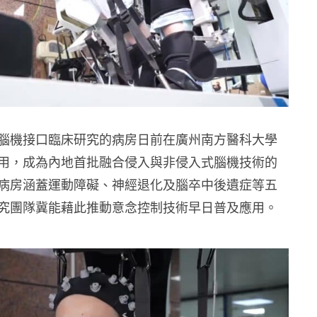
腦機接口臨床研究的病房日前在廣州南方醫科大學
用，成為內地首批融合侵入與非侵入式腦機技術的
病房涵蓋運動障礙、神經退化及腦卒中後遺症等五
究團隊冀能藉此推動意念控制技術早日普及應用。