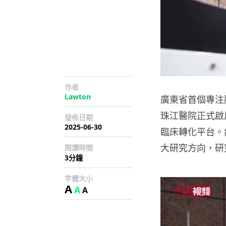
作者
Lawton
廣東省首個專注
珠江醫院正式啟
發佈日期
2025-06-30
臨床轉化平台。
大研究方向，研
閱讀時間
3分鐘
字體大小
A
A
A