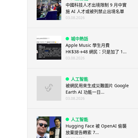
中國科技人才出境限制 9 月中實
施 AI 人才或被列禁止出境名單
03.08.2026
城中熱話
Apple Music 學生月費
HK$38→48 網民：只是加了 1...
03.08.2026
人工智能
被網民用來生成災難圖片 Google
Earth AI 功能一日...
03.08.2026
人工智能
Hugging Face 被 OpenAI 偷襲
放棄提告轉索 7...