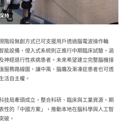
現階段無創方式已可支援用戶透過腦電波操作輪
智能設備，侵入式系統則正進行中期臨床試驗，涵
及神經退行性疾病患者。未來希望建立完整腦機接
復服務路線圖，讓中風、腦癱及漸凍症患者也可透
生活自主權。
科技局牽頭成立，整合科研、臨床與工業資源，期
表性的「中國方案」，推動本地在腦科學與人工智
突破。