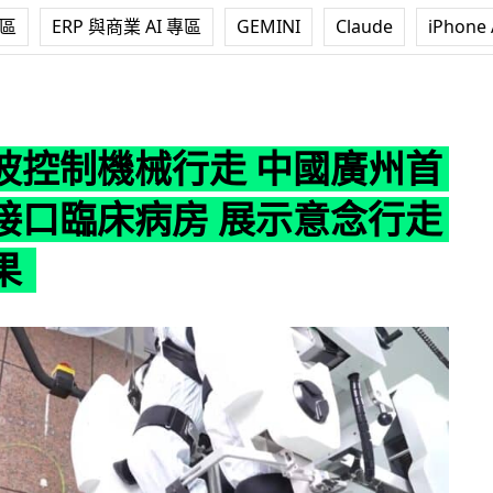
專區
ERP 與商業 AI 專區
GEMINI
Claude
iPhone 
行走 中國廣州首設腦機接口臨床病房 展示意念行走實測成果
波控制機械行走 中國廣州首
接口臨床病房 展示意念行走
果