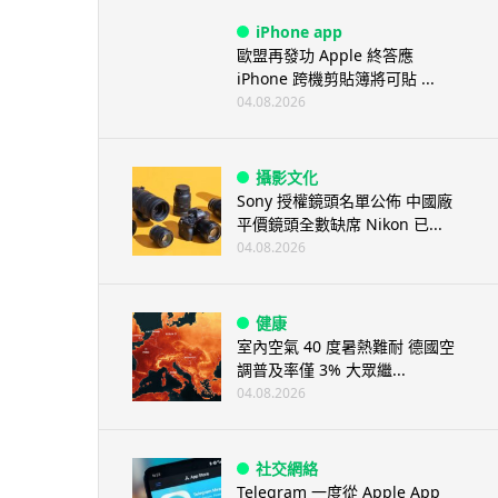
iPhone app
歐盟再發功 Apple 終答應
iPhone 跨機剪貼簿將可貼 ...
04.08.2026
攝影文化
Sony 授權鏡頭名單公佈 中國廠
平價鏡頭全數缺席 Nikon 已...
04.08.2026
健康
室內空氣 40 度暑熱難耐 德國空
調普及率僅 3% 大眾繼...
04.08.2026
社交網絡
Telegram 一度從 Apple App