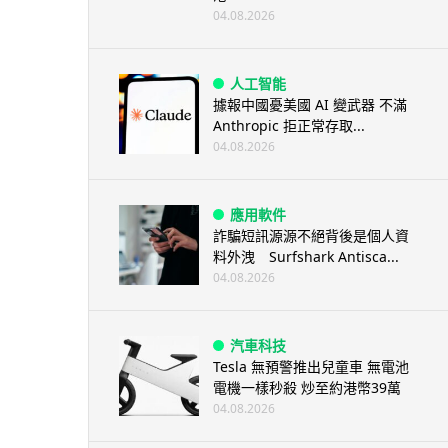
04.08.2026
人工智能
據報中國憂美國 AI 變武器 不滿
Anthropic 拒正常存取...
04.08.2026
應用軟件
詐騙短訊源源不絕背後是個人資
料外洩 Surfshark Antisca...
04.08.2026
汽車科技
Tesla 無預警推出兒童車 無電池
電機一樣秒殺 炒至約港幣39萬
04.08.2026