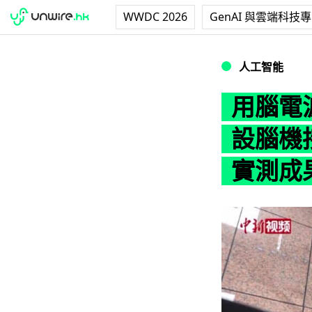
WWDC 2026
GenAI 與雲端科技
用腦電波控制機械
人工智能
用腦電
設腦機
實測成