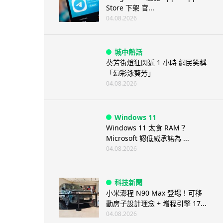
Store 下架 官...
04.08.2026
城中熱話
葵芳街燈狂閃近 1 小時 網民笑稱
「幻彩泳葵芳」
04.08.2026
Windows 11
Windows 11 太食 RAM？
Microsoft 認低威承諾為 ...
04.08.2026
科技新聞
小米澎程 N90 Max 登場！可移
動房子設計理念 + 增程引擎 17...
04.08.2026