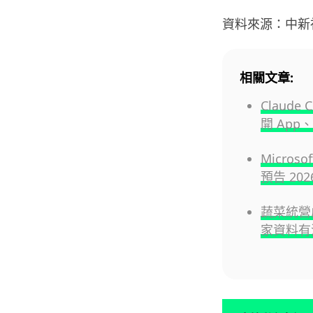
資料來源：中新
相關文章:
Claud
開 App
Micro
預告 20
蔬菜統營
家資料有