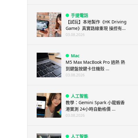
手提電話
【試玩】本地製作《HK Driving
Game》真實路線重現 操控有...
03.08.2026
Mac
M5 Max MacBook Pro 過熱 熱
到鍵盤按鍵卡住機殼 ...
03.08.2026
人工智能
教學：Gemini Spark 小龍蝦香
港實測 24小時自動格價 ...
03.08.2026
人工智能