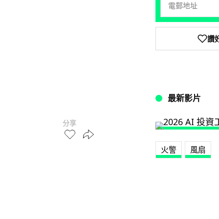
讚
最新影片
分享
火警
風扇