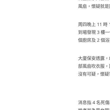
風扇，懷疑就是
周四晚上 11 時
到場發現 3 樓
個廚房及 2 個
大廈保安透露，
部風扇吹衣服，
沒有可疑，懷疑
消息指 4 名死