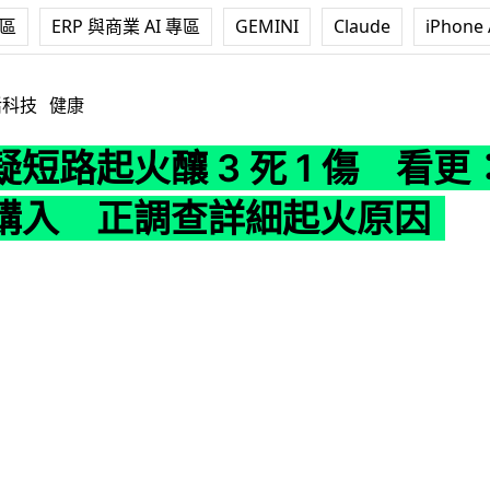
專區
ERP 與商業 AI 專區
GEMINI
Claude
iPhone 
 3 死 1 傷 看更：死者前日剛購入 正調查詳細起火原因
活科技
健康
短路起火釀 3 死 1 傷 看更
購入 正調查詳細起火原因