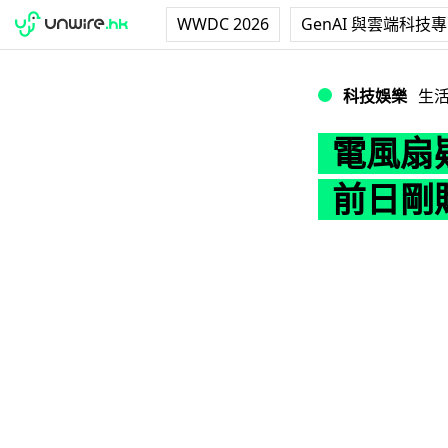
WWDC 2026
GenAI 與雲端科技
電風扇疑短路起火釀
科技娛樂
生
電風扇疑
前日剛