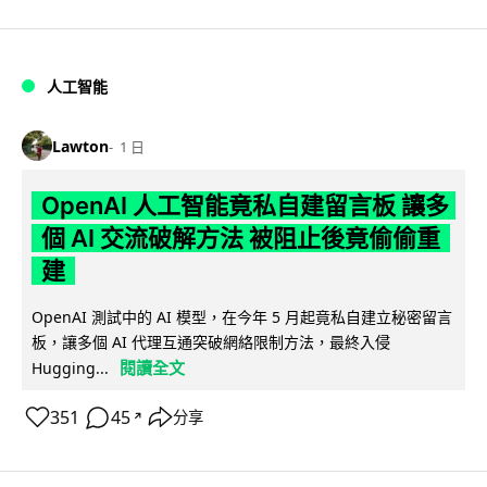
人工智能
Lawton
1 日
OpenAI 人工智能竟私自建留言板 讓多
個 AI 交流破解方法 被阻止後竟偷偷重
建
OpenAI 測試中的 AI 模型，在今年 5 月起竟私自建立秘密留言
板，讓多個 AI 代理互通突破網絡限制方法，最終入侵
閱讀全文
Hugging...
351
45
分享
↗