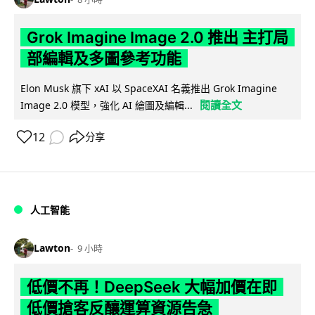
Grok Imagine Image 2.0 推出 主打局
部編輯及多圖參考功能
Elon Musk 旗下 xAI 以 SpaceXAI 名義推出 Grok Imagine
閱讀全文
Image 2.0 模型，強化 AI 繪圖及編輯...
12
分享
人工智能
Lawton
9 小時
低價不再！DeepSeek 大幅加價在即
低價搶客反釀運算資源告急