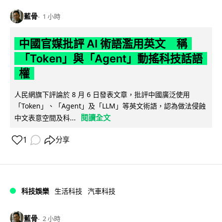
藍骨
1 小時
中國官媒批評 AI 術語濫用英文 稱
「Token」與「Agent」動搖科技話語
權
人民網旗下評論於 8 月 6 日發表文章，批評中國廣泛使用
「Token」、「Agent」及「LLM」等英文術語，認為做法侵蝕
閱讀全文
中文表意空間及科...
1
分享
科技娛樂
生活科技
汽車科技
藍骨
2 小時