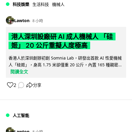
科技娛樂
生活科技
機械人
Lawton
8 小時
港人深圳設廠研 AI 成人機械人 「硅
姬」 20 公斤重擬人度極高
香港人於深圳創辦初創 Somnia Lab，研發出首款 AI 性愛機械
人「硅姬」，身高 1.75 米卻僅重 20 公斤，內置 165 種親密...
閱讀全文
2
分享
人工智能
Lawton
8 小時