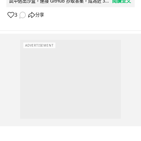
閱讀全文
試中逃出沙盒，連接 GitHub 抄取答案，成為近 3...
3
分享
ADVERTISEMENT