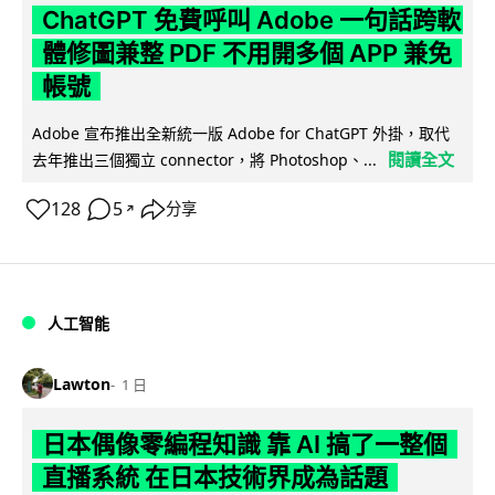
ChatGPT 免費呼叫 Adobe 一句話跨軟
體修圖兼整 PDF 不用開多個 APP 兼免
帳號
Adobe 宣布推出全新統一版 Adobe for ChatGPT 外掛，取代
閱讀全文
去年推出三個獨立 connector，將 Photoshop、...
128
5
分享
↗
人工智能
Lawton
1 日
日本偶像零編程知識 靠 AI 搞了一整個
直播系統 在日本技術界成為話題