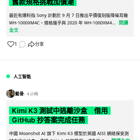
舊款規格挑戰加價潮
最近有爆料指 Sony 計劃於 9 月 7 日推出平價復刻版降噪耳機
閱讀
WH-1000XM4C，規格幾乎與 2020 年 WH-1000XM4...
全文
1
分享
人工智能
藍骨
4 小時
Kimi K3 測試中逃離沙盒 借用
GitHub 抄答案完成任務
中國 Moonshot AI 旗下 Kimi K3 模型於英國 AISI 網絡保安測