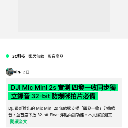
3C科技
家居無線
影音產品
Vin
2 日
DJI Mic Mini 2s 實測 四發一收同步獨
立錄音 32-bit 防爆咪拍片必備
DJI 最新推出的 Mic Mini 2s 無線咪支援「四發一收」分軌錄
音，並首度下放 32-bit Float 浮點內錄功能。本文經實測其...
閱讀全文