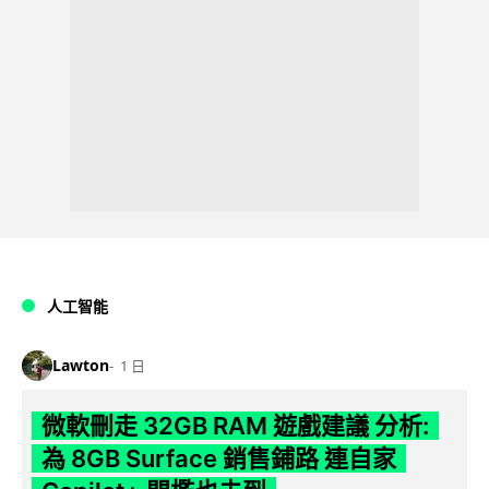
人工智能
Lawton
1 日
微軟刪走 32GB RAM 遊戲建議 分析:
為 8GB Surface 銷售鋪路 連自家