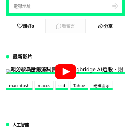
讚好
0
看留言
分享
最新影片
macintosh
macos
ssd
Tahoe
硬碟圖示
人工智能