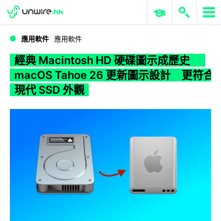
WWDC 2026
GenAI 與雲端科技專區
ERP 與商業 AI
經典 Macintosh HD 硬碟圖示成歷史 macOS Tahoe 26 更新圖示設計 更符合現代 SSD 外觀
應用軟件
應用軟件
經典 Macintosh HD 硬碟圖示成歷史
macOS Tahoe 26 更新圖示設計 更符合
現代 SSD 外觀