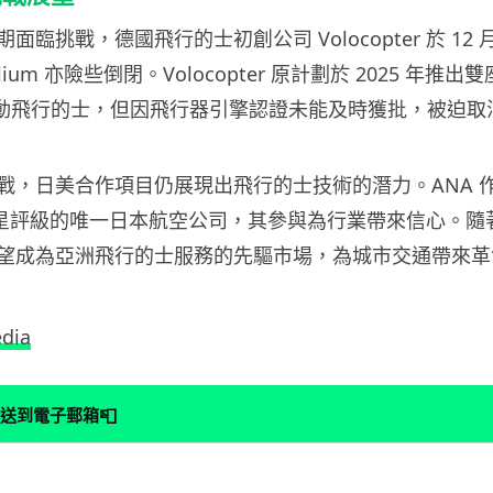
面臨挑戰，德國飛行的士初創公司 Volocopter 於 12
ium 亦險些倒閉。Volocopter 原計劃於 2025 年推出
y」電動飛行的士，但因飛行器引擎認證未能及時獲批，被迫
戰，日美合作項目仍展現出飛行的士技術的潛力。ANA 作為
X 五星評級的唯一日本航空公司，其參與為行業帶來信心。
望成為亞洲飛行的士服務的先驅市場，為城市交通帶來革
dia
📮
送到電子郵箱