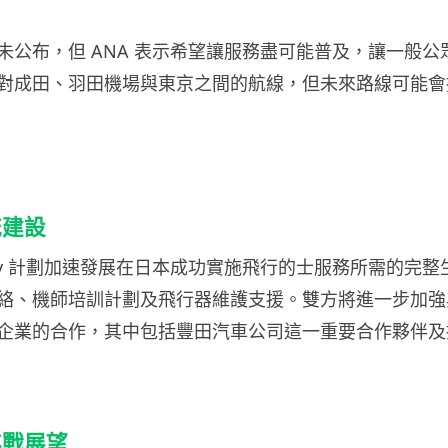
未公布，但 ANA 表示希望讓服務盡可能普及，讓一般公
對成田、羽田機場與東京之間的航線，但未來路線可能會
統建設
 Joby 計劃加速發展在日本成功實施飛行的士服務所需的完
絡、機師培訓計劃及飛行器維護支援。雙方將進一步加強
企業的合作，其中包括豐田汽車公司這一重要合作夥伴及
挑戰展望