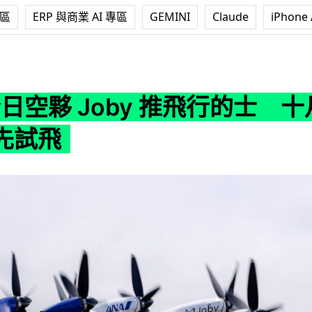
專區
ERP 與商業 AI 專區
GEMINI
Claude
iPhone 
Joby 推飛行的士 十月大阪世博率先試飛
全日空夥 Joby 推飛行的士 
先試飛