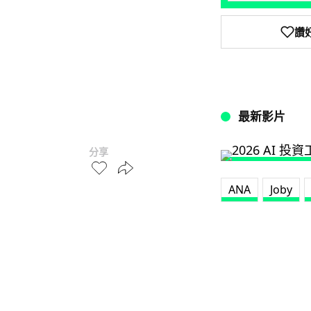
讚
最新影片
分享
ANA
Joby