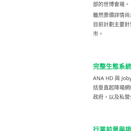
部的世博會場。
雖然票價詳情尚
目前計劃主要針
市。
完整生態系
ANA HD 與
括垂直起降場網
政府，以及私營
行業前景與