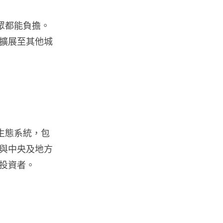
流動電腦
2026 買電腦新趨勢公開！ 如何
眾都能負擔。
享最多優惠 從極致便攜到電...
07.08.2026
擴展至其他城
人工智能
ChatGPT 免費呼叫 Adobe 一句
話跨軟體修圖兼整 PDF ...
07.08.2026
整生態系統，包
人工智能
日本偶像零編程知識 靠 AI 搞了
與中央及地方
一整個直播系統 在日本技術...
投資者。
07.08.2026
3D 打印
中三巴士鐵路迷 自製紙皮遙控巴
士 門,水撥識郁 + 實時GPS報站