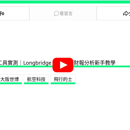
好
0
看留言
大阪世博
航空科技
飛行的士