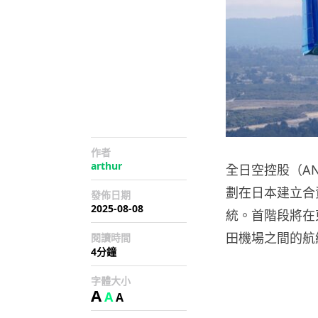
作者
arthur
全日空控股（ANA
劃在日本建立合資
發佈日期
2025-08-08
統。首階段將在
田機場之間的航
閱讀時間
4分鐘
字體大小
A
A
A