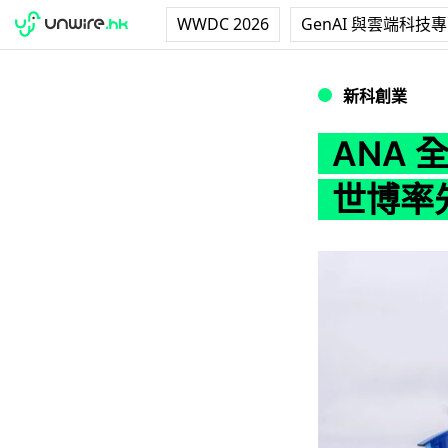
WWDC 2026
GenAI 與雲端科技
ANA 全日空夥 
新科創業
ANA 
世博率