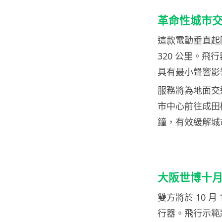
革命性城市
這款電動垂直起
320 公里。
具有最小聲響影
服務將為地面交
市中心前往成田
鐘，有效緩解城
大阪世博十
雙方將於 10 月
行器。飛行示範