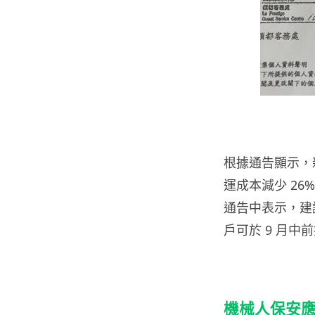
根據通告顯示，新
運成本減少 26
通告中表示，建
戶可於 9 月中
機械人保安