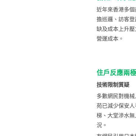
近年來香港多個
擔巡邏、訪客登
缺及成本上升壓
營運成本。
住戶反應兩極
技術限制質疑
多數網民對機械
苑已減少保安人
梯、大堂滲水無
況。