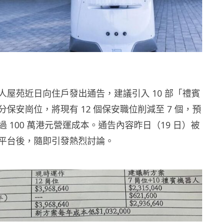
人屋苑近日向住戶發出通告，建議引入 10 部「禮賓
保安崗位，將現有 12 個保安職位削減至 7 個，預
 100 萬港元營運成本。通告內容昨日（19 日）被
平台後，隨即引發熱烈討論。