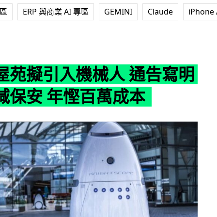
專區
ERP 與商業 AI 專區
GEMINI
Claude
iPhone 
機械人 通告寫明直接削減保安 年慳百萬成本
屋苑擬引入機械人 通告寫明
減保安 年慳百萬成本