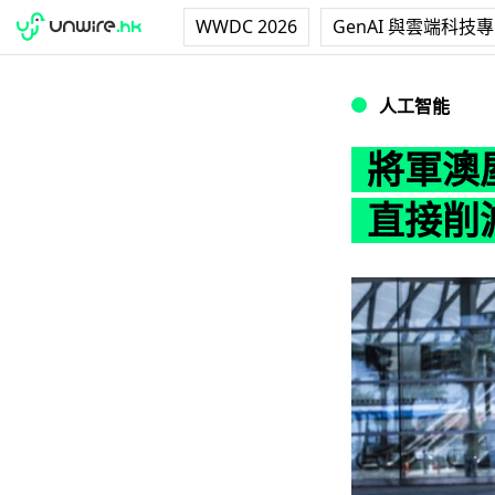
WWDC 2026
GenAI 與雲端科技
將軍澳屋苑擬引入
人工智能
將軍澳
直接削