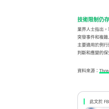
技術限制仍
業界人士指出，
突發事件和複雜
主要適用於例行
判斷和應變的保
資料來源：
Thre
此文於 F