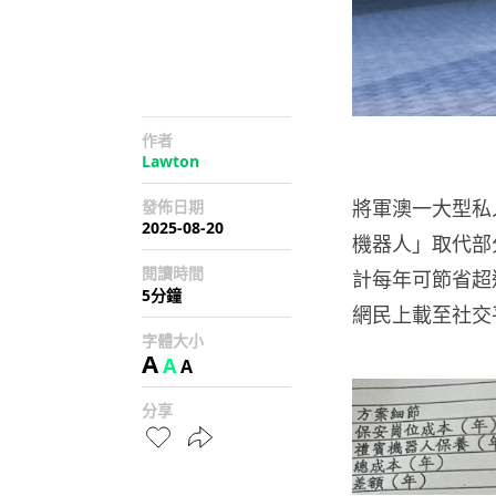
作者
Lawton
將軍澳一大型私
發佈日期
2025-08-20
機器人」取代部分
閱讀時間
計每年可節省超過
5分鐘
網民上載至社交
字體大小
A
A
A
分享