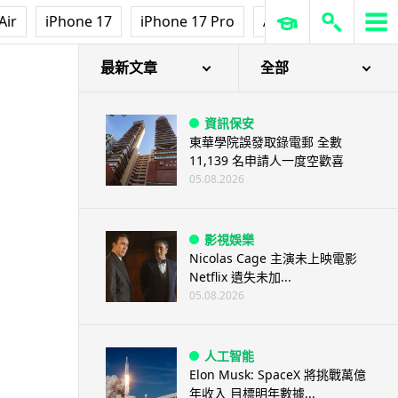
Air
iPhone 17
iPhone 17 Pro
AirPods Pro 3
Ap
最新文章
全部
資訊保安
東華學院誤發取錄電郵 全數
11,139 名申請人一度空歡喜
05.08.2026
影視娛樂
Nicolas Cage 主演未上映電影
Netflix 遺失未加...
05.08.2026
人工智能
Elon Musk: SpaceX 將挑戰萬億
年收入 目標明年數據...