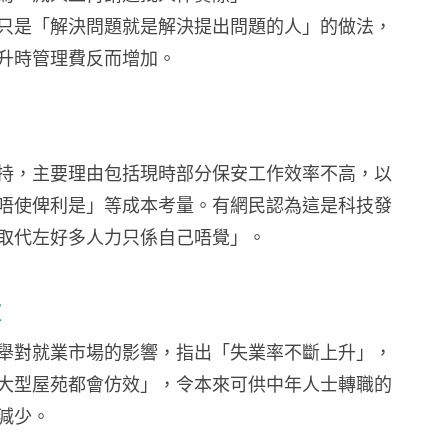
只是「解決問題就是解決提出問題的人」的做法，
升時管理費反而增加。
持，主要理由包括現時部分保安工作效率不高，以
唔使俾利是」等成本考量。有網民認為這是科技發
取代左好多人力只係自己唔覺」。
慮
舉對就業市場的影響，指出「失業率不斷上升」，
大型屋苑都會仿效」，令本來可供中年人士轉職的
減少。