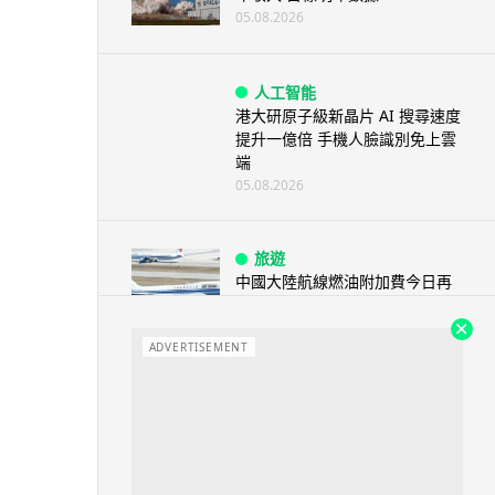
05.08.2026
人工智能
港大研原子級新晶片 AI 搜尋速度
提升一億倍 手機人臉識別免上雲
端
05.08.2026
旅遊
中國大陸航線燃油附加費今日再
降 連續 3 個月下調
05.08.2026
ADVERTISEMENT
區塊鏈
Fun Coffee 咖啡騙局爆煲 咖啡
包裝虛擬貨幣投資騙局 ...
05.08.2026