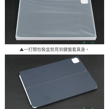
▲一打開包裝盒就見到鍵盤套真身。