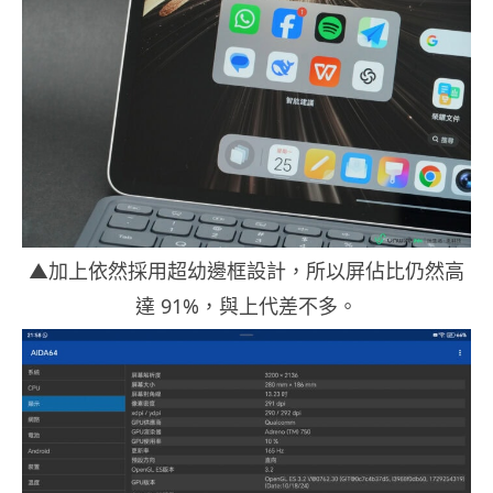
▲加上依然採用超幼邊框設計，所以屏佔比仍然高
達 91%，與上代差不多。