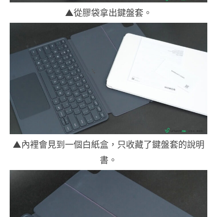
▲從膠袋拿出鍵盤套。
▲內裡會見到一個白紙盒，只收藏了鍵盤套的說明
書。