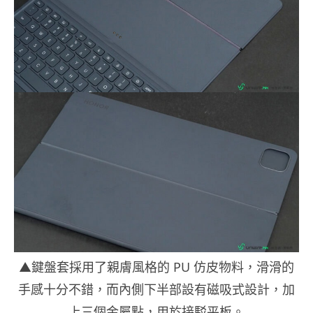
▲鍵盤套採用了親膚風格的 PU 仿皮物料，滑滑的
手感十分不錯，而內側下半部設有磁吸式設計，加
上三個金屬點，用於接駁平板。