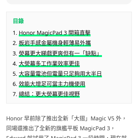
目錄
Honor MagicPad 3 開箱直擊
板岩手感金屬機身輕薄易外攜
熒幕更大睇戲更爽但有一「缺點」
大熒幕多工作業效率更佳
大容量電池但電量只足夠用大半日
效能大增足可當主力機使用
總結：更大熒幕更佳視野
Honor 早前除了推出全新「大摺」Magic V5 外，
同場還推出了全新的旗艦平板 MagicPad 3，