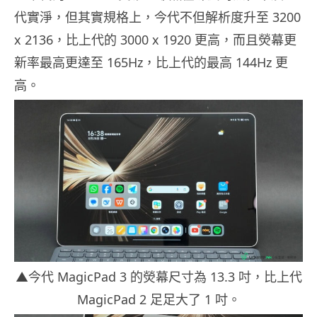
代實淨，但其實規格上，今代不但解析度升至 3200
x 2136，比上代的 3000 x 1920 更高，而且熒幕更
新率最高更達至 165Hz，比上代的最高 144Hz 更
高。
▲今代 MagicPad 3 的熒幕尺寸為 13.3 吋，比上代
MagicPad 2 足足大了 1 吋。