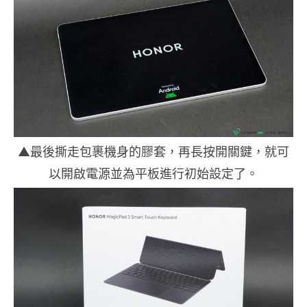
▲最後撕走包裹機身的膠套，再長按開關鍵，就可
以開啟電源並為平板進行初始設定了。