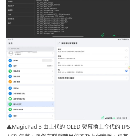
▲MagicPad 3 由上代的 OLED 熒幕換上今代的 IPS