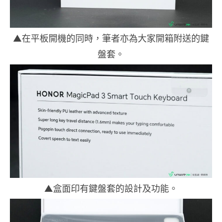
▲在平板開機的同時，筆者亦為大家開箱附送的鍵
盤套。
▲盒面印有鍵盤套的設計及功能。