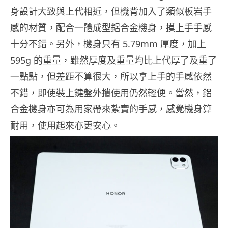
身設計大致與上代相近，但機背加入了類似板岩手
感的材質，配合一體成型鋁合金機身，摸上手手感
十分不錯。另外，機身只有 5.79mm 厚度，加上
595g 的重量，雖然厚度及重量均比上代厚了及重了
一點點，但差距不算很大，所以拿上手的手感依然
不錯，即使裝上鍵盤外攜使用仍然輕便。當然，鋁
合金機身亦可為用家帶來紮實的手感，感覺機身算
耐用，使用起來亦更安心。