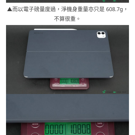
▲而以電子磅量度過，淨機身重量亦只是 608.7g，
不算很重。