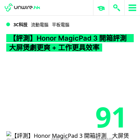
WWDC 2026
GenAI 與雲端科技專區
ERP 與商業 AI
【評測】Honor MagicPad 3 開箱評測 大屏煲劇更爽 + 工作更具效率
3C科技
流動電腦
平板電腦
【評測】Honor MagicPad 3 開箱評測
大屏煲劇更爽 + 工作更具效率
91
作者
發佈日期
閱讀時間