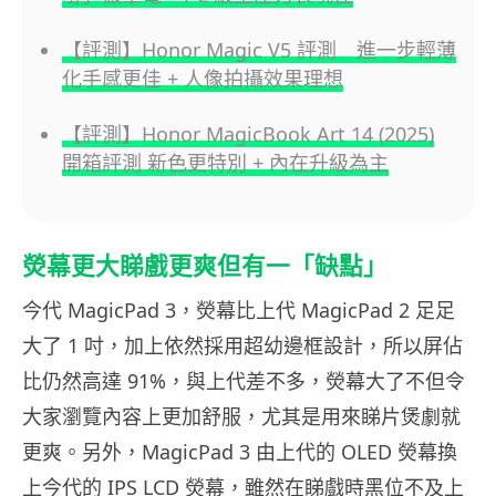
【評測】Honor Magic V5 評測 進一步輕薄
化手感更佳 + 人像拍攝效果理想
【評測】Honor MagicBook Art 14 (2025)
開箱評測 新色更特別 + 內在升級為主
熒幕更大睇戲更爽但有一「缺點」
今代 MagicPad 3，熒幕比上代 MagicPad 2 足足
大了 1 吋，加上依然採用超幼邊框設計，所以屏佔
比仍然高達 91%，與上代差不多，熒幕大了不但令
大家瀏覽內容上更加舒服，尤其是用來睇片煲劇就
更爽。另外，MagicPad 3 由上代的 OLED 熒幕換
上今代的 IPS LCD 熒幕，雖然在睇戲時黑位不及上