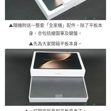
▲隨機附送一整套「全家桶」配件，除了平板本
身，亦包括繪圖筆及鍵盤。
▲先為大家開箱平板本身。
▲一打開盒就見到平板真身了。