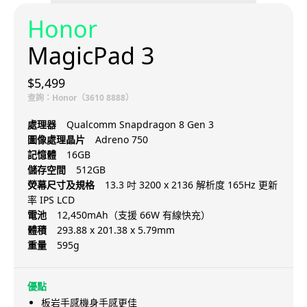
Honor
MagicPad 3
$5,499
查詢：Honor（3610 8888）
處理器
Qualcomm Snapdragon 8 Gen 3
圖像處理晶片
Adreno 750
記憶體
16GB
儲存空間
512GB
熒幕尺寸及規格
13.3 吋 3200 x 2136 解析度 165Hz 更新
率 IPS LCD
電池
12,450mAh（支援 66W 有線快充）
體積
293.88 x 201.38 x 5.79mm
重量
595g
優點
板岩手感機身手感更佳