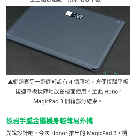
▲鍵盤套另一邊底部設有 4 個膠粒，方便接駁平板
後連平板穩陣地放在檯面使用。至此 Honor
MagicPad 3 開箱部分結束。
板岩手感金屬機身輕薄易外攜
先說設計吧，今次 Honor 推出的 MagicPad 3，機