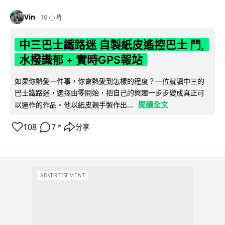
Vin
10 小時
中三巴士鐵路迷 自製紙皮遙控巴士 門,
水撥識郁 + 實時GPS報站
如果你熱愛一件事，你會熱愛到怎樣的程度？一位就讀中三的
巴士鐵路迷，選擇由零開始，把自己的興趣一步步變成真正可
閱讀全文
以運作的作品。他以紙皮親手製作出...
108
7
分享
↗
ADVERTISEMENT