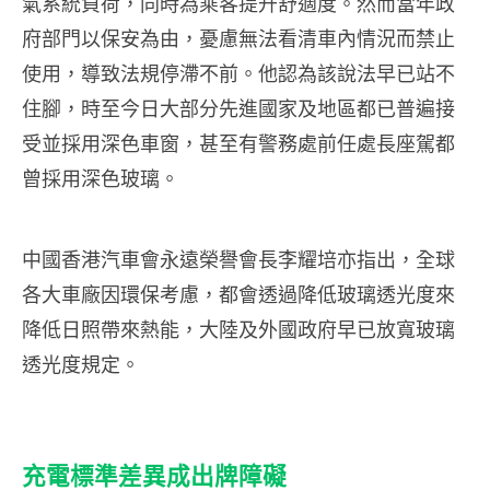
氣系統負荷，同時為乘客提升舒適度。然而當年政
府部門以保安為由，憂慮無法看清車內情況而禁止
使用，導致法規停滯不前。他認為該說法早已站不
住腳，時至今日大部分先進國家及地區都已普遍接
受並採用深色車窗，甚至有警務處前任處長座駕都
曾採用深色玻璃。
中國香港汽車會永遠榮譽會長李耀培亦指出，全球
各大車廠因環保考慮，都會透過降低玻璃透光度來
降低日照帶來熱能，大陸及外國政府早已放寬玻璃
透光度規定。
充電標準差異成出牌障礙