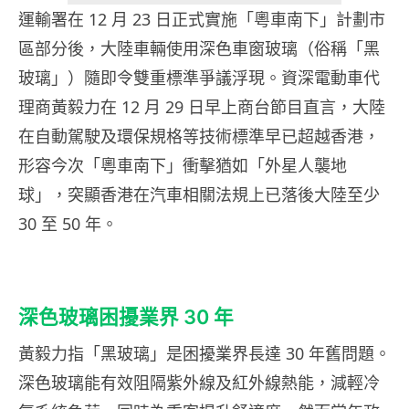
運輸署在 12 月 23 日正式實施「粵車南下」計劃市
區部分後，大陸車輛使用深色車窗玻璃（俗稱「黑
玻璃」）隨即令雙重標準爭議浮現。資深電動車代
理商黃毅力在 12 月 29 日早上商台節目直言，大陸
在自動駕駛及環保規格等技術標準早已超越香港，
形容今次「粵車南下」衝擊猶如「外星人襲地
球」，突顯香港在汽車相關法規上已落後大陸至少
30 至 50 年。
深色玻璃困擾業界 30 年
黃毅力指「黑玻璃」是困擾業界長達 30 年舊問題。
深色玻璃能有效阻隔紫外線及紅外線熱能，減輕冷