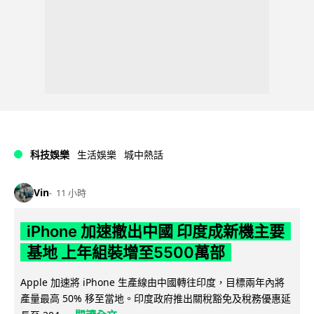
科技娛樂
生活娛樂
城中熱話
Vin
11 小時
iPhone 加速撤出中國 印度成新機主要
基地 上年組裝增至5500萬部
Apple 加速將 iPhone 生產線由中國轉往印度，目標兩年內將
產量最高 50% 移至當地。印度政府推出關稅豁免及稅務優惠延