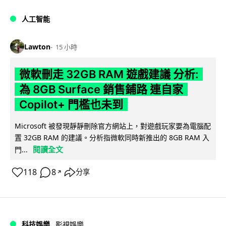
人工智能
Lawton
15 小時
微軟刪走 32GB RAM 遊戲建議 分析:
為 8GB Surface 銷售鋪路 連自家
Copilot+ 門檻也未到
Microsoft 被發現靜靜刪除官方網站上，對遊戲玩家要為電腦配
置 32GB RAM 的建議。分析指微軟同時新推出的 8GB RAM 入
閱讀全文
門...
118
8
分享
↗
科技娛樂
影視娛樂