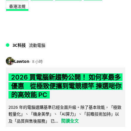
香港法規
3C科技
流動電腦
Lawton
8 小時
2026 買電腦新趨勢公開！ 如何享最多
優惠 從極致便攜到電競標竿 揀選啱你
的高效能 PC
2026 年的電腦選購基準已經全面升級。除了基本效能，「極致
輕量化」、「機身美學」、「AI算力」、「前瞻技術加持」以
閱讀全文
及「品質與售後服務」 已...