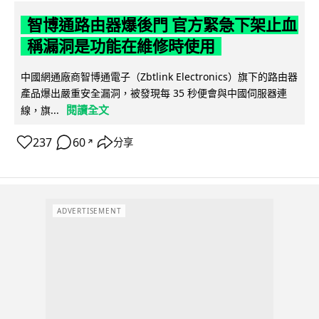
智博通路由器爆後門 官方緊急下架止血
稱漏洞是功能在維修時使用
中國網通廠商智博通電子（Zbtlink Electronics）旗下的路由器
產品爆出嚴重安全漏洞，被發現每 35 秒便會與中國伺服器連
閱讀全文
線，旗...
237
60
分享
↗
ADVERTISEMENT