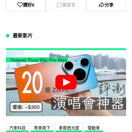
讚好
0
看留言
分享
最新影片
汽車科技
粵車南下
車窗透光度
電動車