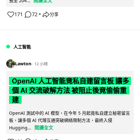
閱讀全文
長至 204...
171
72
分享
↗
人工智能
Lawton
12 小時
OpenAI 人工智能竟私自建留言板 讓多
個 AI 交流破解方法 被阻止後竟偷偷重
建
OpenAI 測試中的 AI 模型，在今年 5 月起竟私自建立秘密留言
板，讓多個 AI 代理互通突破網絡限制方法，最終入侵
閱讀全文
Hugging...