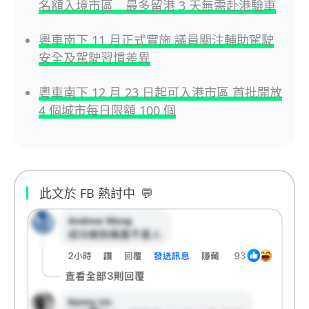
名額入境市區 最多留港 3 天無需赴港驗車
粵車南下 11 月正式實施 議員關注輔助駕駛
安全及駕駛習慣差異
粵車南下 12 月 23 日起可入港市區 首批開放
4 個城市每日限額 100 個
此文於 FB 熱討中
💬