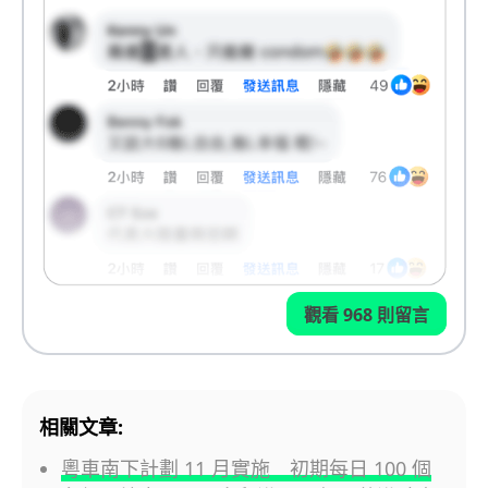
觀看 968 則留言
相關文章:
粵車南下計劃 11 月實施 初期每日 100 個