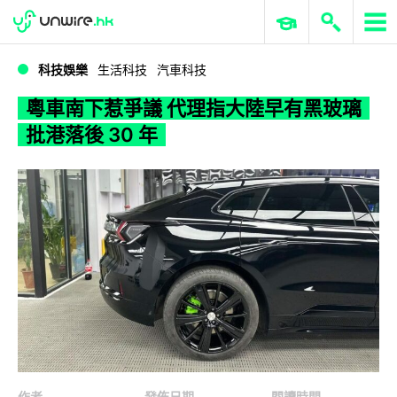
WWDC 2026
GenAI 與雲端科技專區
ERP 與商業 AI
粵車南下惹爭議 代理指大陸早有黑玻璃 批港落後 30 年
科技娛樂
生活科技
汽車科技
粵車南下惹爭議 代理指大陸早有黑玻璃
批港落後 30 年
作者
發佈日期
閱讀時間