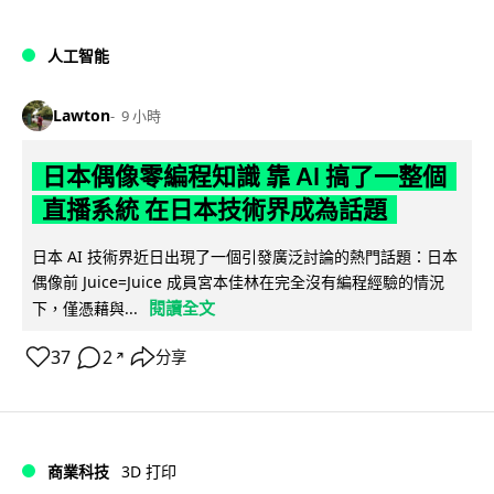
人工智能
Lawton
9 小時
日本偶像零編程知識 靠 AI 搞了一整個
直播系統 在日本技術界成為話題
日本 AI 技術界近日出現了一個引發廣泛討論的熱門話題：日本
偶像前 Juice=Juice 成員宮本佳林在完全沒有編程經驗的情況
閱讀全文
下，僅憑藉與...
37
2
分享
↗
商業科技
3D 打印