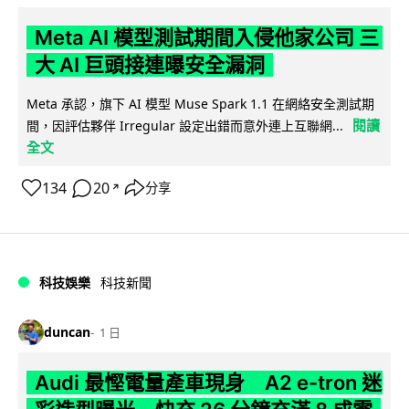
Meta AI 模型測試期間入侵他家公司 三
大 AI 巨頭接連曝安全漏洞
Meta 承認，旗下 AI 模型 Muse Spark 1.1 在網絡安全測試期
閱讀
間，因評估夥伴 Irregular 設定出錯而意外連上互聯網...
全文
134
20
分享
↗
科技娛樂
科技新聞
duncan
1 日
Audi 最慳電量產車現身 A2 e-tron 迷