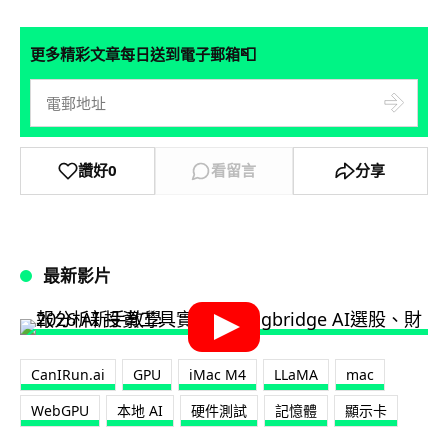
📮
更多精彩文章每日送到電子郵箱
讚好
0
看留言
分享
最新影片
CanIRun.ai
GPU
iMac M4
LLaMA
mac
WebGPU
本地 AI
硬件測試
記憶體
顯示卡