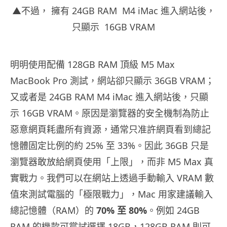
▲不過， 擁有 24GB RAM M4 iMac 進入網站後，
只顯示 16GB VRAM
明明使用配備 128GB RAM 頂級 M5 Max
MacBook Pro 測試，網站卻只顯示 36GB VRAM；
又或者是 24GB RAM M4 iMac 進入網站後，只顯
示 16GB VRAM。原因是瀏覽器的安全機制為防止
惡意網頁耗盡所有資源，通常只准許網頁看到總記
憶體固定比例的約 25% 至 33%。因此 36GB 只是
瀏覽器敢放給網頁使用「上限」，而非 M5 Max 真
實戰力。我們可以在網站上透過手動輸入 VRAM 數
值來測試電腦的「極限戰力」，Mac 用家建議輸入
總記憶體（RAM）的
70% 至 80%
。例如 24GB
RAM 的機款可嘗試選擇 18GB，128GB RAM 則可