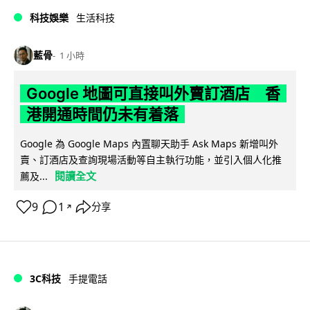
科技娛樂
生活科技
藍骨
1 小時
Google 地圖可直接叫外賣訂酒店 香
港開通時間仍未有着落
Google 為 Google Maps 內置聊天助手 Ask Maps 新增叫外
賣、訂酒店及查詢現場活動等自主執行功能，並引入個人化推
閱讀全文
薦及...
9
1
分享
↗
3C科技
手提電話