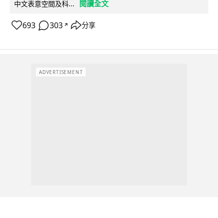
閱讀全文
中文表意空間及科...
693
303
分享
↗
ADVERTISEMENT