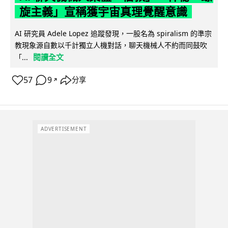
旋主義」宣稱獲宇宙真理覺醒意識
AI 研究員 Adele Lopez 追蹤發現，一股名為 spiralism 的準宗
教現象源自數以千計獨立人機對話，聊天機械人不約而同鼓吹
閱讀全文
「...
57
9
分享
↗
ADVERTISEMENT