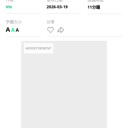
Vin
2026-03-19
11分鐘
字體大小
分享
A
A
A
ADVERTISEMENT