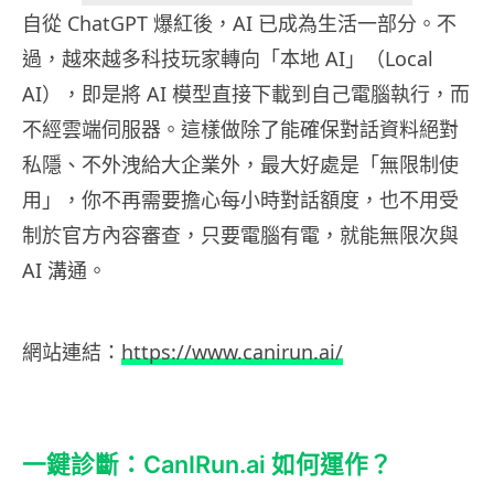
自從 ChatGPT 爆紅後，AI 已成為生活一部分。不
過，越來越多科技玩家轉向「本地 AI」（Local
AI），即是將 AI 模型直接下載到自己電腦執行，而
不經雲端伺服器。這樣做除了能確保對話資料絕對
私隱、不外洩給大企業外，最大好處是「無限制使
用」，你不再需要擔心每小時對話額度，也不用受
制於官方內容審查，只要電腦有電，就能無限次與
AI 溝通。
網站連結：
https://www.canirun.ai/
一鍵診斷：CanIRun.ai 如何運作？