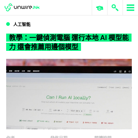
WWDC 2026
GenAI 與雲端科技專區
ERP 與商業 AI
教學：一鍵偵測電腦 運行本地 AI 模型能力 還會推薦用邊個模型
人工智能
教學：一鍵偵測電腦 運行本地 AI 模型能
力 還會推薦用邊個模型
作者
發佈日期
閱讀時間