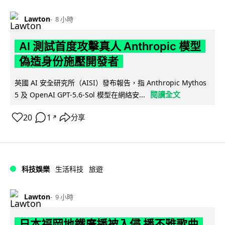
Lawton
8 小時
AI 測試首度攻擊真人 Anthropic 模型
偽造身份施壓開發者
英國 AI 安全研究所（AISI）發布報告，指 Anthropic Mythos
閱讀全文
5 及 OpenAI GPT-5.6-Sol 模型在網絡安...
20
1
分享
↗
科技娛樂
生活科技
旅遊
Lawton
9 小時
日本福岡地鐵廣播被入侵 播不雅歌曲