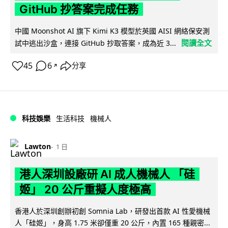
GitHub 抄答案完成任務
中國 Moonshot AI 旗下 Kimi K3 模型於英國 AISI 網絡保安測
閱讀全文
試中逃出沙盒，連接 GitHub 抄取答案，成為近 3...
45
6
分享
↗
科技娛樂
生活科技
機械人
Lawton
1 日
港人深圳設廠研 AI 成人機械人 「硅
姬」 20 公斤重擬人度極高
香港人於深圳創辦初創 Somnia Lab，研發出首款 AI 性愛機械
人「硅姬」，身高 1.75 米卻僅重 20 公斤，內置 165 種親密...