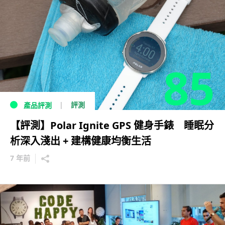
85
評測
產品評測
【評測】Polar Ignite GPS 健身手錶 睡眠分
析深入淺出 + 建構健康均衡生活
7 年前