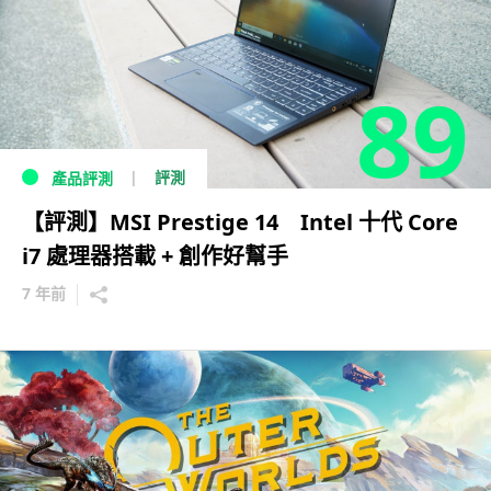
89
評測
產品評測
【評測】MSI Prestige 14 Intel 十代 Core
i7 處理器搭載 + 創作好幫手
7 年前