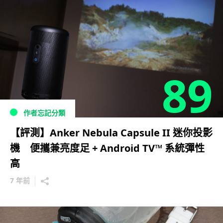
89
作者忘記分類
【評測】Anker Nebula Capsule II 迷你投影
機 便攜兼亮度足 + Android TV™ 系統彈性
高
7 年前