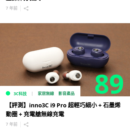
7 年前
89
家居無線
影音產品
3C科技
【評測】inno3C i9 Pro 超輕巧細小 + 石墨烯
動圈 + 充電艙無線充電
7 年前