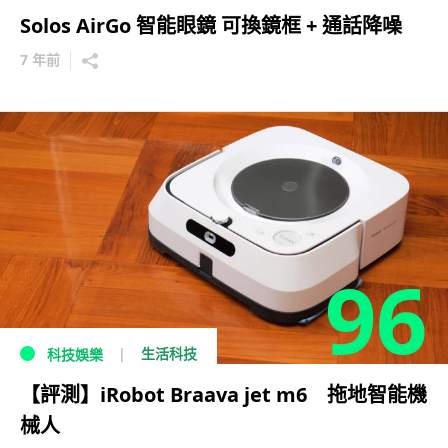
Solos AirGo 智能眼鏡 可換鏡框 + 通話降噪
7 年前
96
生活科技
科技娛樂
【評測】iRobot Braava jet m6 拖地智能機
械人