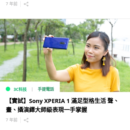
7 年前
手提電話
3C科技
【實試】Sony XPERIA 1 滿足型格生活 聲、
畫、攝演繹大師級表現一手掌握
7 年前