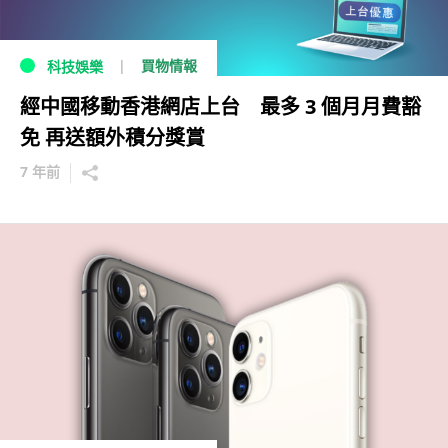
買物情報
科技娛樂
經中國移動香港網店上台 最多 3 個月月費豁
免 再送額外積分獎賞
7 年前