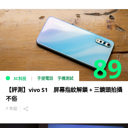
89
手提電話
手機測試
3C科技
【評測】vivo S1 屏幕指紋解鎖 + 三鏡頭拍攝
不俗
7 年前