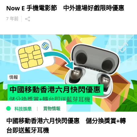
Now E 手機電影節 中外連場好戲限時優惠
7 年前
買物情報
科技娛樂
中國移動香港六月快閃優惠 儲分換獎賞+轉
台即送藍牙耳機