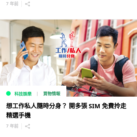
7 年前
買物情報
科技娛樂
想工作私人隨時分身？ 開多張 SIM 免費拎走
精選手機
7 年前