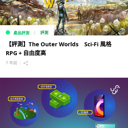
評測
產品評測
【評測】The Outer Worlds Sci-Fi 風格
RPG + 自由度高
7 年前