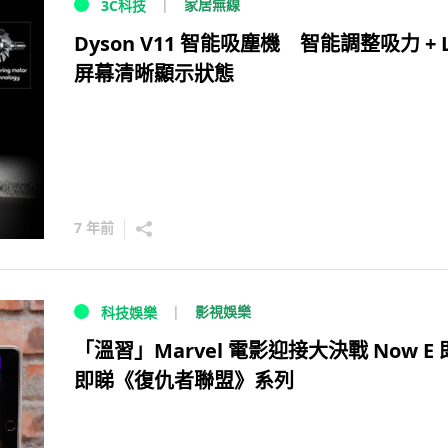
家居無線
3C科技
Dyson V11 智能吸塵機 智能調整吸力 + 
屏幕清晰顯示狀態
7 年前
影視娛樂
科技娛樂
「溫習」Marvel 電影迎接大決戰 Now E
即睇《復仇者聯盟》系列