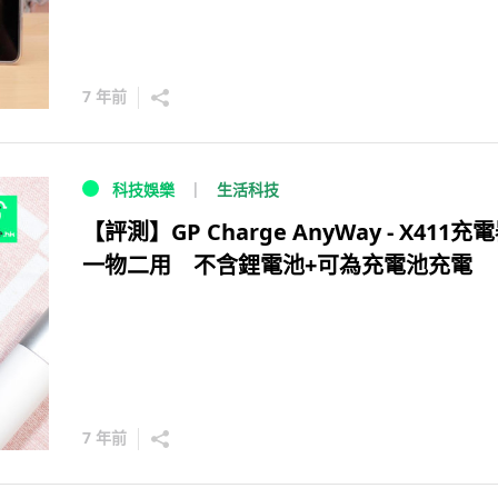
7 年前
生活科技
科技娛樂
【評測】GP Charge AnyWay - X411充
一物二用 不含鋰電池+可為充電池充電
7 年前