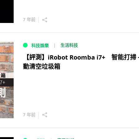
7 年前
生活科技
科技娛樂
【評測】iRobot Roomba i7+ 智能打掃 
動清空垃圾箱
7 年前