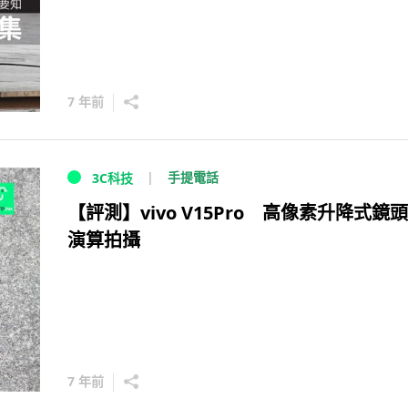
7 年前
手提電話
3C科技
【評測】vivo V15Pro 高像素升降式鏡頭
演算拍攝
7 年前