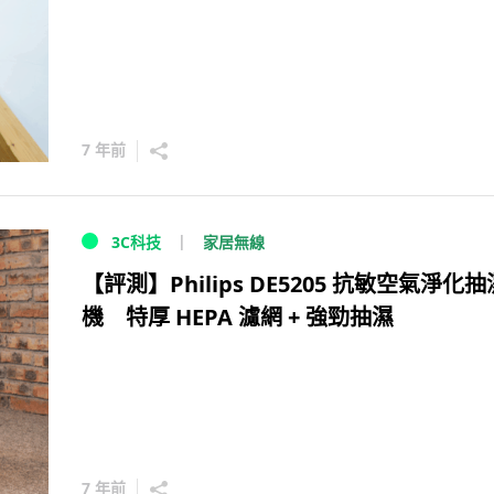
7 年前
家居無線
3C科技
【評測】Philips DE5205 抗敏空氣淨化抽
機 特厚 HEPA 濾網 + 強勁抽濕
7 年前