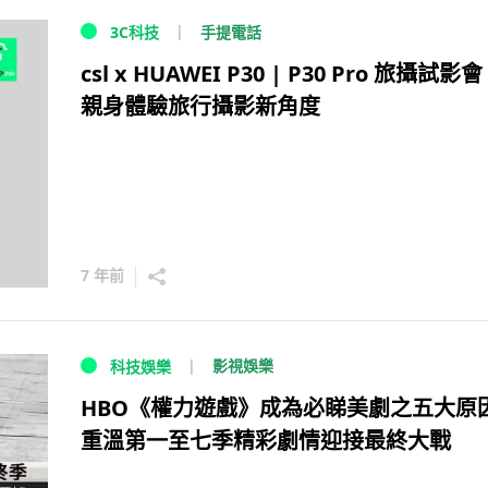
手提電話
3C科技
csl x HUAWEI P30 | P30 Pro 旅攝試
親身體驗旅行攝影新角度
7 年前
影視娛樂
科技娛樂
HBO《權力遊戲》成為必睇美劇之五大
重溫第一至七季精彩劇情迎接最終大戰