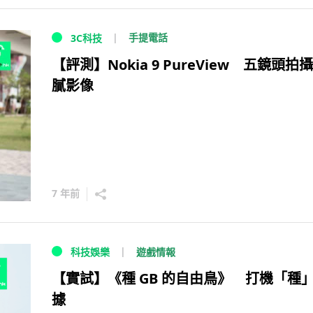
手提電話
3C科技
【評測】Nokia 9 PureView 五鏡頭拍
膩影像
7 年前
遊戲情報
科技娛樂
【實試】《種 GB 的自由鳥》 打機「種
據