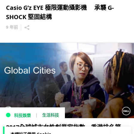
Casio G’z EYE 極限運動攝影機 承襲 G-
SHOCK 堅固結構
9 年前
生活科技
科技娛樂
2017全球城市女性創業家指數 香港排名第