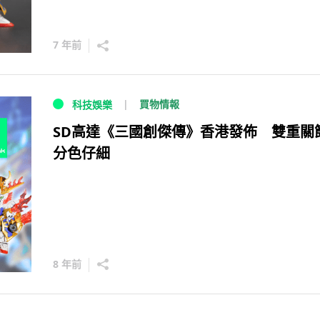
7 年前
買物情報
科技娛樂
SD高達《三國創傑傳》香港發佈 雙重關
分色仔細
8 年前