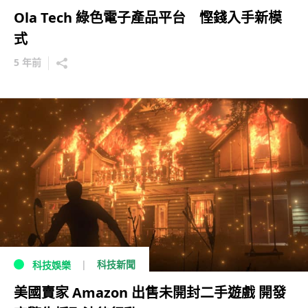
Ola Tech 綠色電子產品平台 慳錢入手新模
式
5 年前
科技新聞
科技娛樂
美國賣家 Amazon 出售未開封二手遊戲 開發