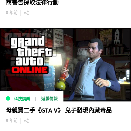
商警告採取法律行動
8 年前
遊戲情報
科技娛樂
母親買二手《GTA V》 兒子發現內藏毒品
9 年前