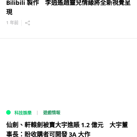
Bilibili 製作 李逍遙趙靈兒情緣將全新視覺呈
現
1 年前
遊戲情報
科技娛樂
仙劍、軒轅劍被賣大宇進賬 1.2 億元 大宇董
事長：盼收購者可開發 3A 大作