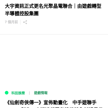
大宇資訊正式更名光聚晶電聯合｜由遊戲轉型
半導體控股集團
7 個月前
遊戲情報
科技娛樂
《仙劍奇俠傳一》宣佈動畫化 中手遊聯手