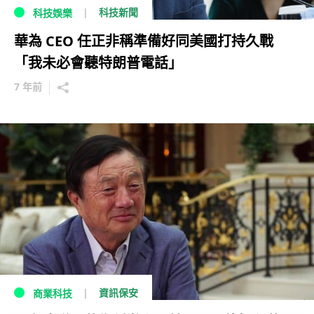
科技新聞
科技娛樂
華為 CEO 任正非稱準備好同美國打持久戰
「我未必會聽特朗普電話」
7 年前
資訊保安
商業科技