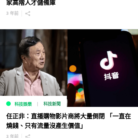
家高階人才儲備庫
3 年前
科技新聞
科技娛樂
任正非：直播購物影片商將大量倒閉 「一直在
燒錢、只有流量沒產生價值」
3 年前