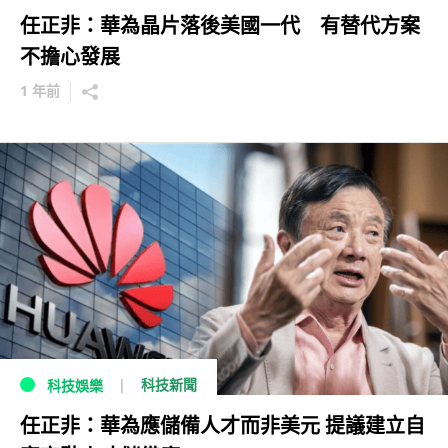
任正非：華為晶片落後美國一代 有替代方案
不擔心發展
1 年前
科技新聞
科技娛樂
任正非：華為應儲備人才而非美元 提議建立自