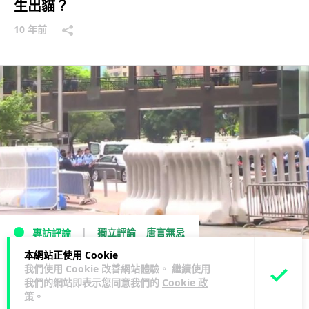
生出貓？
10 年前
獨立評論
唐言無忌
專訪評論
本網站正使用 Cookie
唐言無忌：小題大做
我們使用 Cookie 改善網站體驗。 繼續使用
我們的網站即表示您同意我們的
Cookie 政
10 年前
策
。