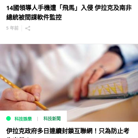
14國領導人手機遭「飛馬」入侵 伊拉克及南非
總統被間諜軟件監控
5 年前
科技新聞
科技娛樂
伊拉克政府多日連續封鎖互聯網！只為防止考