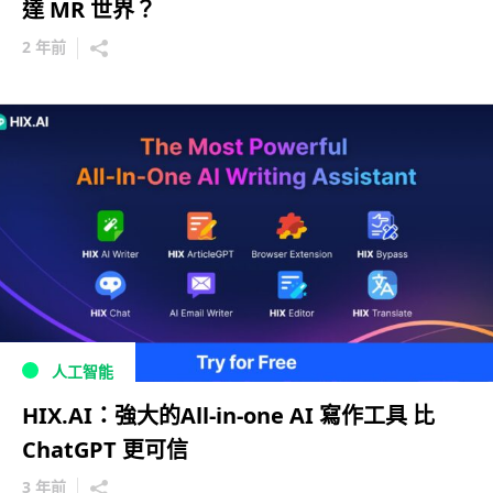
達 MR 世界？
2 年前
人工智能
HIX.AI：強大的All-in-one AI 寫作工具 比
ChatGPT 更可信
3 年前