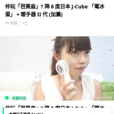
仲玩「芭蕉扇」? 降 8 度日本 J-Cube 「電冰
蛋」 + 暖手器 II 代 (加震)
10 年前
扮靚科技
仲玩「芭蕉扇」? 降 8 度日本 J-Cube 「電冰