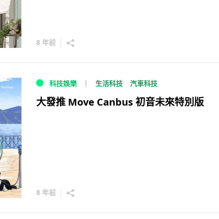
8 年前
生活科技
汽車科技
科技娛樂
大發推 Move Canbus 初音未來特別版
8 年前