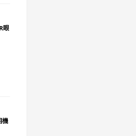
R眼
 相機