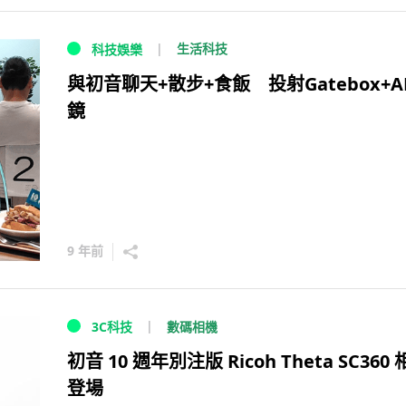
生活科技
科技娛樂
與初音聊天+散步+食飯 投射Gatebox+A
鏡
9 年前
數碼相機
3C科技
初音 10 週年別注版 Ricoh Theta SC360
登場