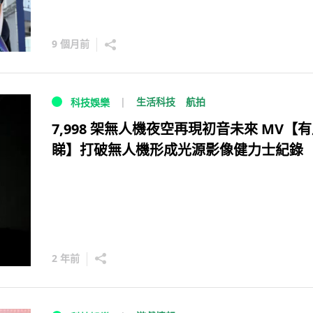
9 個月前
生活科技
航拍
科技娛樂
7,998 架無人機夜空再現初音未來 MV【
睇】打破無人機形成光源影像健力士紀錄
2 年前