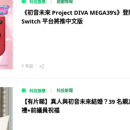
遊戲情報
科技娛樂
《初音未來 Project DIVA MEGA39’s》
Switch 平台將推中文版
7 年前
科技新聞
科技娛樂
【有片睇】真人與初音未來結婚？39 名親
禮+前議員祝福