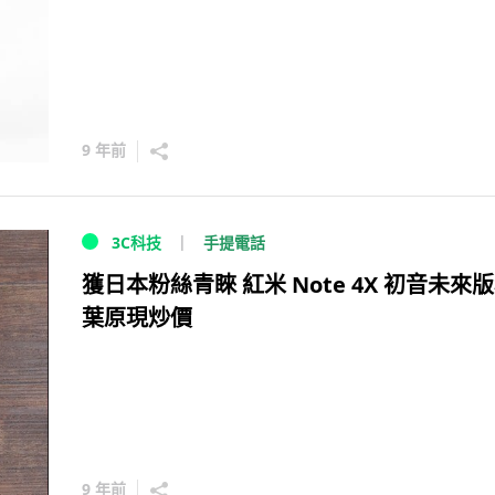
9 年前
手提電話
3C科技
獲日本粉絲青睞 紅米 Note 4X 初音未來
葉原現炒價
9 年前