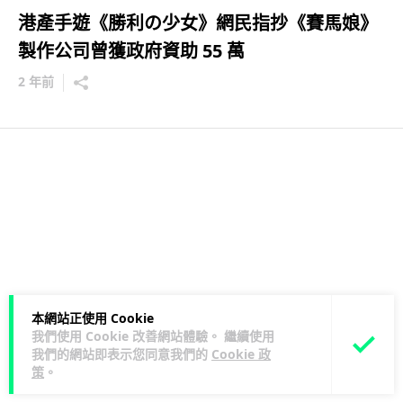
港產手遊《勝利の少女》網民指抄《賽馬娘》
製作公司曾獲政府資助 55 萬
2 年前
本網站正使用 Cookie
我們使用 Cookie 改善網站體驗。 繼續使用
我們的網站即表示您同意我們的
Cookie 政
策
。