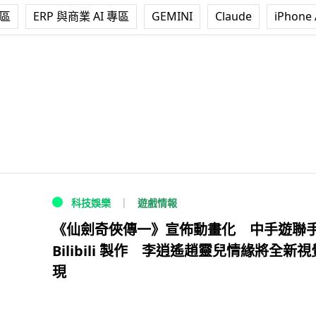
專區
ERP 與商業 AI 專區
GEMINI
Claude
iPhone 
遊戲情報
科技娛樂
《仙劍奇俠傳一》宣佈動畫化 中手遊聯
Bilibili 製作 李逍遙趙靈兒情緣將全新
現