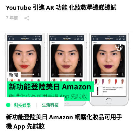
YouTube 引進 AR 功能 化妝教學邊睇邊試
7 年前
生活科技
科技娛樂
新功能登陸美日 Amazon 網購化妝品可用手
機 App 先試妝