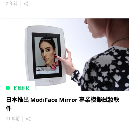
7 年前
扮靚科技
日本推出 ModiFace Mirror 專業模擬試妝軟
件
11 年前