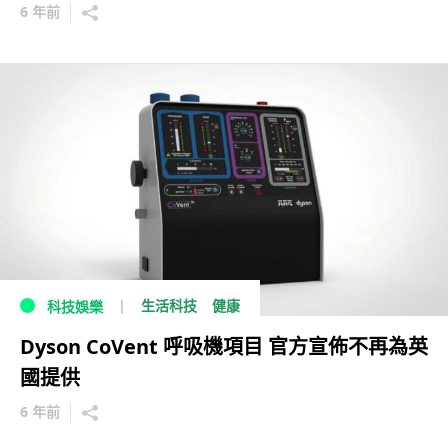
6 年前
生活科技
健康
科技娛樂
Dyson CoVent 呼吸機項目 官方宣佈不再為英
國提供
6 年前