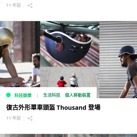
11 年前
生活科技
個人移動裝置
科技娛樂
復古外形單車頭盔 Thousand 登場
11 年前