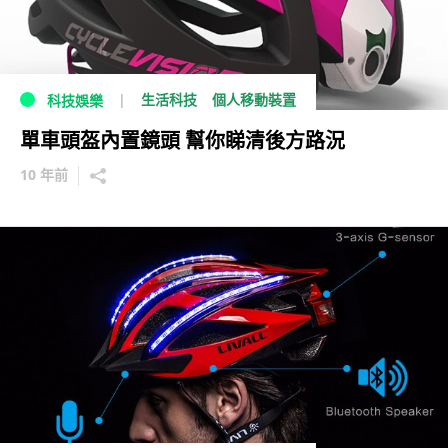
生活科技
個人移動裝置
科技娛樂
單車頭盔內置鏡頭 幫你睇清後方路況
10 年前