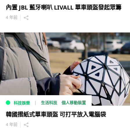
內置 JBL 藍牙喇叭 LIVALL 單車頭盔發起眾籌
4 年前
生活科技
個人移動裝置
科技娛樂
韓國摺紙式單車頭盔 可打平放入電腦袋
4 年前