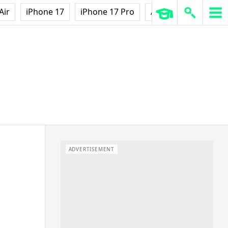
Air
iPhone 17
iPhone 17 Pro
AirPods Pro 3
Ap
ADVERTISEMENT