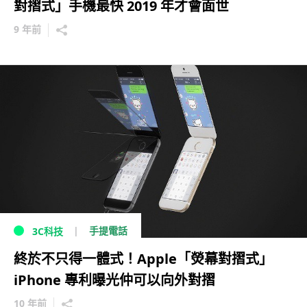
對摺式」手機最快 2019 年才會面世
9 年前
手提電話
3C科技
終於不只得一體式！Apple「熒幕對摺式」
iPhone 專利曝光仲可以向外對摺
10 年前