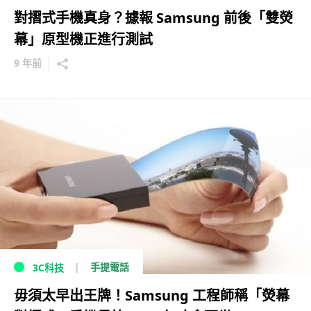
對摺式手機真身？據報 Samsung 前後「雙熒
幕」原型機正進行測試
9 年前
手提電話
3C科技
毋須太早出王牌！Samsung 工程師稱「熒幕