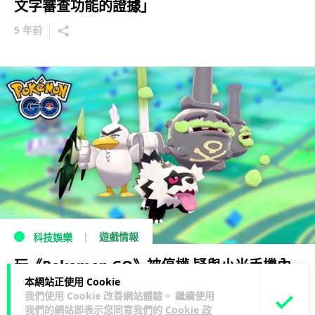
文字審查功能的證據」
5 年前
遊戲情報
科技娛樂
玩《Pokemon GO》被停權 疑與小米手機內
本網站正使用 Cookie
置軟件有關
我們使用 Cookie 改善網站體驗。 繼續使用
我們的網站即表示您同意我們的
Cookie 政
7 年前