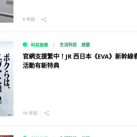
8 年前
生活科技
旅遊
科技娛樂
官網支援繁中！JR 西日本《EVA》新幹線
活動有新特典
10 年前