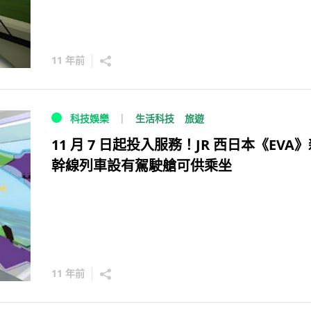
11 年前
生活科技
旅遊
科技娛樂
11 月 7 日起投入服務！JR 西日本《EVA
幹線列車設有駕駛艙可供乘坐
11 年前