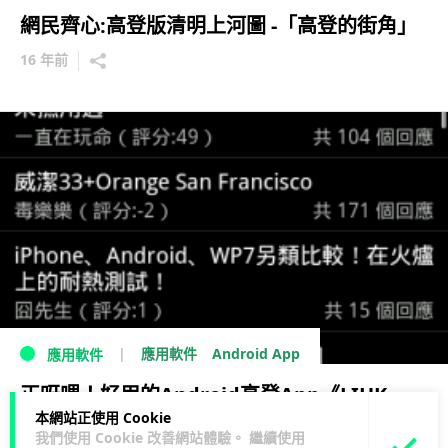
網民齊心:高登版清明上河圖 -「高登的街角」
16 年前
Android App
應用軟件
應用軟件
正呀喂！好用的Android高登App《LIHK
本網站正使用 Cookie
HKGolden》
我們使用 Cookie 改善網站體驗。 繼續使用