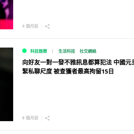
4 個月前
生活科技
社交網絡
科技娛樂
向好友一對一發不雅訊息都算犯法 中國元
緊私聊尺度 被查獲者最高拘留15日
8 個月前