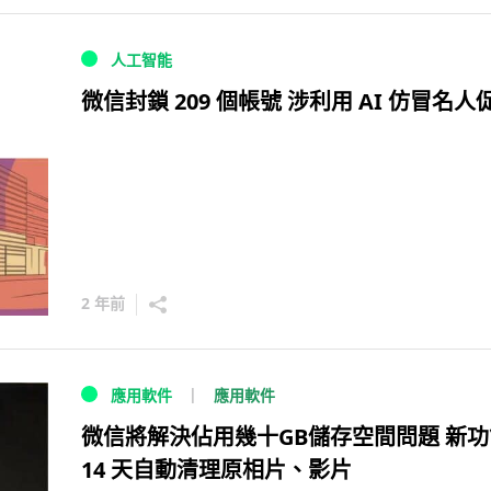
人工智能
微信封鎖 209 個帳號 涉利用 AI 仿冒名人
2 年前
應用軟件
應用軟件
微信將解決佔用幾十GB儲存空間問題 新功
14 天自動清理原相片、影片