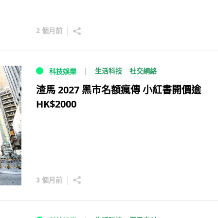
2 個月前
生活科技
社交網絡
科技娛樂
渣馬 2027 黑市名額瘋傳 小紅書開價逾
HK$2000
3 個月前