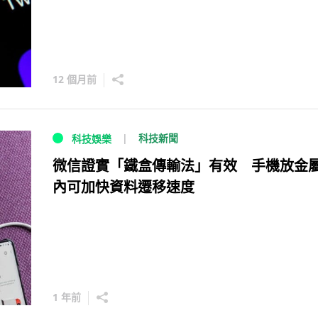
12 個月前
科技新聞
科技娛樂
微信證實「鐵盒傳輸法」有效 手機放金
內可加快資料遷移速度
1 年前