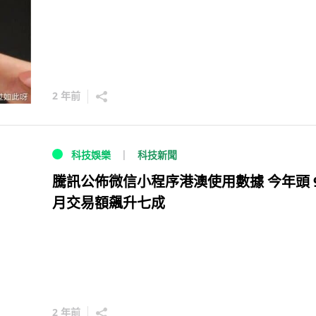
2 年前
科技新聞
科技娛樂
騰訊公佈微信小程序港澳使用數據 今年頭 9
月交易額飆升七成
2 年前