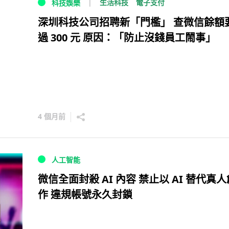
生活科技
電子支付
科技娛樂
深圳科技公司招聘新「門檻」 查微信餘額
過 300 元 原因：「防止沒錢員工鬧事」
4 個月前
人工智能
微信全面封殺 AI 內容 禁止以 AI 替代真人
作 違規帳號永久封鎖