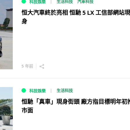
生活科技
汽車科技
科技娛樂
恒大汽車終於亮相 恒馳 5 LX 工信部網站
身
5 年前
生活科技
科技娛樂
恒馳「真車」現身街頭 廠方指目標明年初
市面