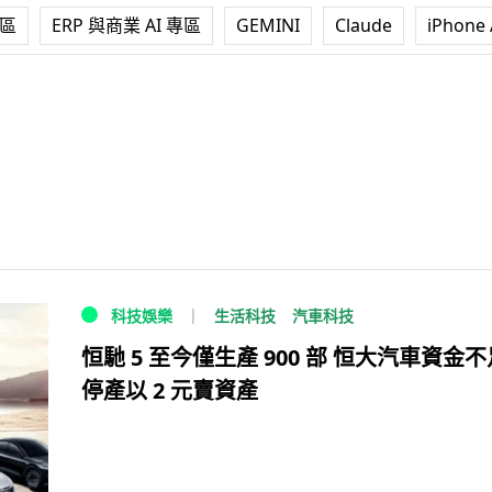
專區
ERP 與商業 AI 專區
GEMINI
Claude
iPhone 
生活科技
汽車科技
科技娛樂
恒馳 5 至今僅生產 900 部 恒大汽車資金不
停產以 2 元賣資產