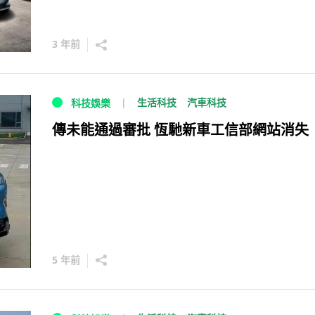
3 年前
生活科技
汽車科技
科技娛樂
傳未能通過審批 恆馳新車工信部網站消失
5 年前