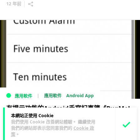
12 年前
Android App
應用軟件
應用軟件
有提示功能的Android手寫記事簿《BugMe!
本網站正使用 Cookie
Lite》
我們使用 Cookie 改善網站體驗。 繼續使用
我們的網站即表示您同意我們的
Cookie 政
16 年前
策
。