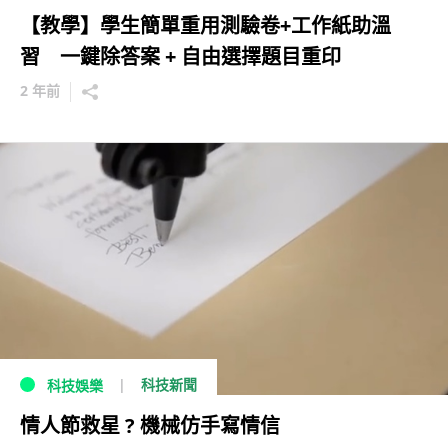
【教學】學生簡單重用測驗卷+工作紙助溫
習 一鍵除答案 + 自由選擇題目重印
2 年前
科技新聞
科技娛樂
情人節救星 ? 機械仿手寫情信