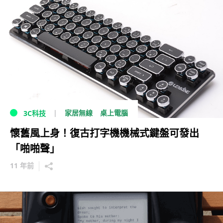
家居無線
桌上電腦
3C科技
懷舊風上身！復古打字機機械式鍵盤可發出
「啪啪聲」
11 年前