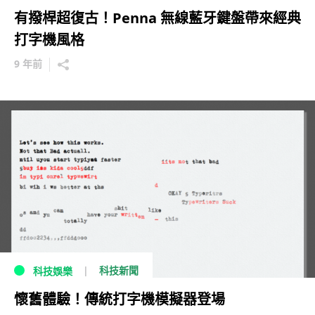
有撥桿超復古！Penna 無線藍牙鍵盤帶來經典
打字機風格
9 年前
科技新聞
科技娛樂
懷舊體驗！傳統打字機模擬器登場