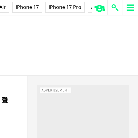
Air
iPhone 17
iPhone 17 Pro
AirPods Pro 3
Ap
ADVERTISEMENT
、聲