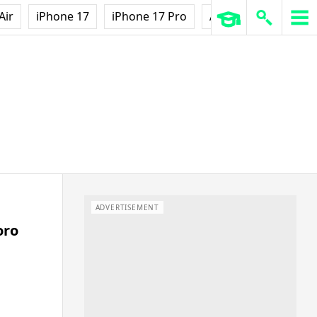
Air
iPhone 17
iPhone 17 Pro
AirPods Pro 3
Ap
ADVERTISEMENT
ro