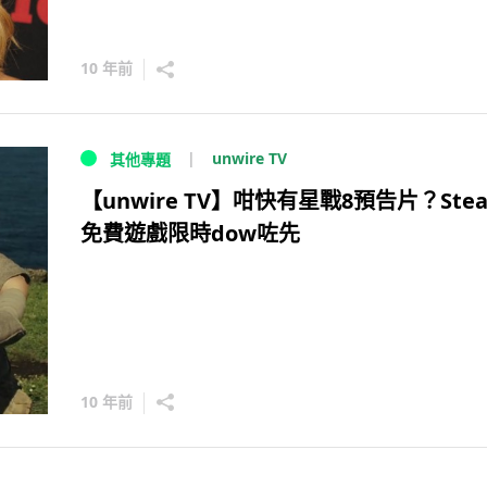
10 年前
unwire TV
其他專題
【unwire TV】咁快有星戰8預告片？Ste
免費遊戲限時dow咗先
10 年前