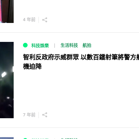
4 年前
生活科技
航拍
科技娛樂
智利反政府示威群眾 以數百鐳射筆將警方
機迫降
7 年前