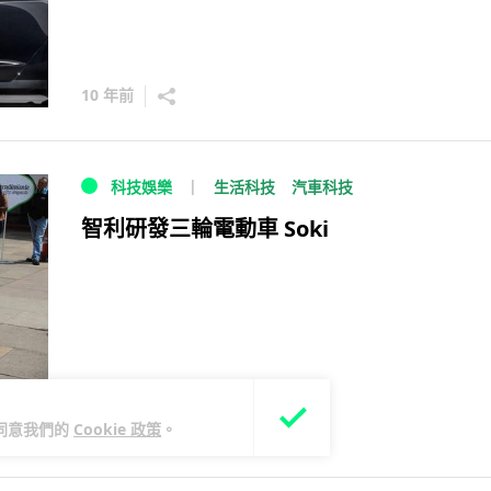
10 年前
生活科技
汽車科技
科技娛樂
智利研發三輪電動車 Soki
您同意我們的
Cookie 政策
。
11 年前