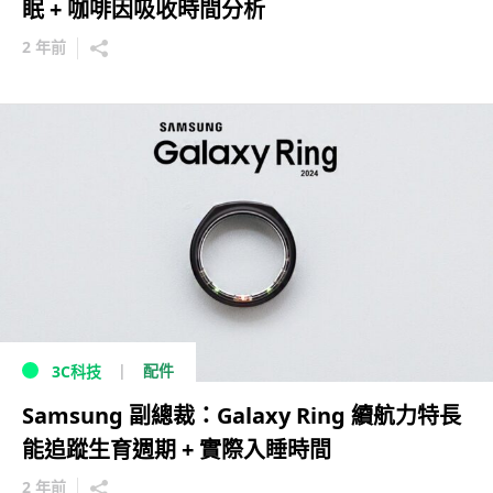
眠 + 咖啡因吸收時間分析
2 年前
配件
3C科技
Samsung 副總裁：Galaxy Ring 續航力特長
能追蹤生育週期 + 實際入睡時間
2 年前