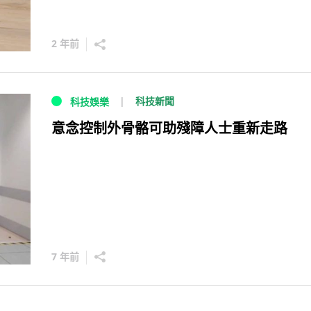
2 年前
科技新聞
科技娛樂
意念控制外骨骼可助殘障人士重新走路
7 年前