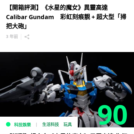
【開箱評測】《水星的魔女》異靈高達
Calibar Gundam 彩虹刻痕靚 + 超大型「掃
把大砲」
3 年前
90
生活科技
玩具
科技娛樂