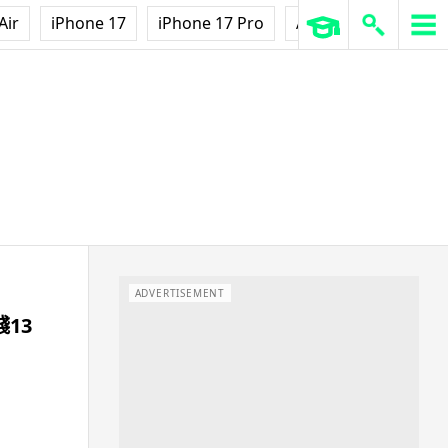
Air
iPhone 17
iPhone 17 Pro
AirPods Pro 3
Ap
ADVERTISEMENT
13