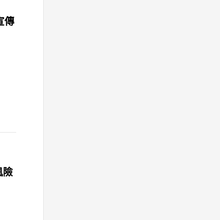
宣傳
風險