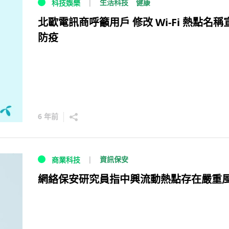
生活科技
健康
科技娛樂
北歐電訊商呼籲用戶 修改 Wi-Fi 熱點名稱
防疫
6 年前
資訊保安
商業科技
網絡保安研究員指中興流動熱點存在嚴重