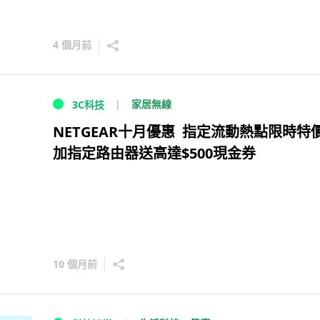
4 個月前
家居無線
3C科技
NETGEAR十月優惠 指定流動熱點限時特價
加指定路由器送高達$500現金券
10 個月前