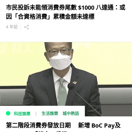
市民投訴未能領消費券尾數 $1000 八達通：或
因「合資格消費」累積金額未達標
4 年前
生活娛樂
城中熱話
科技娛樂
第二階段消費券發放日期 新增 BoC Pay及