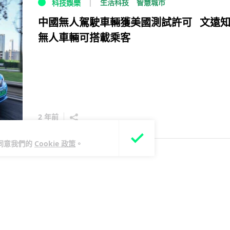
生活科技
智慧城市
科技娛樂
中國無人駕駛車輛獲美國測試許可 文遠
無人車輛可搭載乘客
2 年前
您同意我們的
Cookie 政策
。