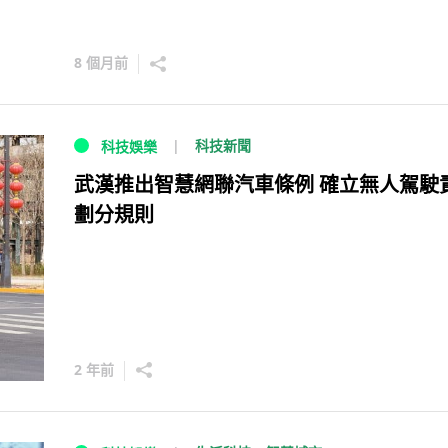
8 個月前
科技新聞
科技娛樂
武漢推出智慧網聯汽車條例 確立無人駕駛
劃分規則
2 年前