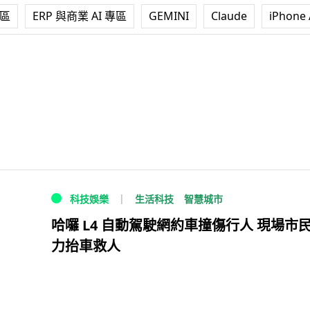
專區
ERP 與商業 AI 專區
GEMINI
Claude
iPhone 
生活科技
智慧城市
科技娛樂
哈囉 L4 自動駕駛網約車撞傷行人 現場市
力抬車救人