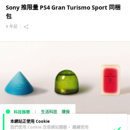
Sony 推限量 PS4 Gran Turismo Sport 同梱
包
9 年前
生活科技
環保
科技娛樂
本網站正使用 Cookie
堆填區不再爆滿！猜猜三種環保包裝裝甚麼？
我們使用 Cookie 改善網站體驗。 繼續使用